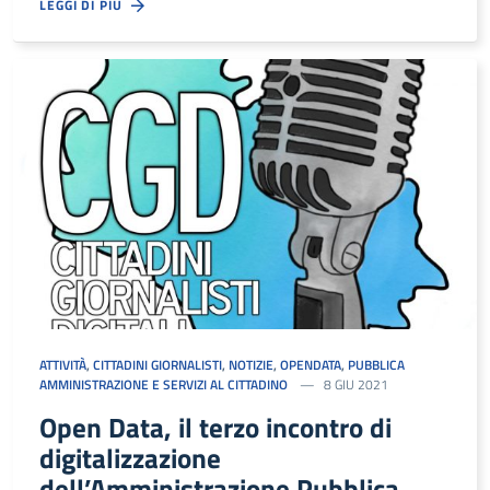
LEGGI DI PIÙ
ATTIVITÀ
,
CITTADINI GIORNALISTI
,
NOTIZIE
,
OPENDATA
,
PUBBLICA
AMMINISTRAZIONE E SERVIZI AL CITTADINO
8 GIU 2021
Open Data, il terzo incontro di
digitalizzazione
dell’Amministrazione Pubblica