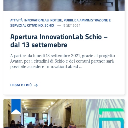
ATTIVITÀ
,
INNOVATIONLAB
,
NOTIZIE
,
PUBBLICA AMMINISTRAZIONE E
SERVIZI AL CITTADINO
,
SCHIO
8 SET 2021
Apertura InnovationLab Schio –
dal 13 settemebre
A partire da lunedì 13 settembre 2021, grazie al progetto
Avatar, per i cittadini di Schio e dei comuni partner sarà
possibile accedere InnovationLab ed …
LEGGI DI PIÙ