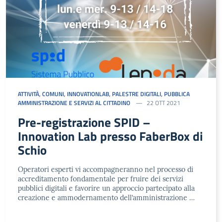
ATTIVITÀ
,
COMUNI
,
INNOVATIONLAB
,
PALESTRE DIGITALI
,
PUBBLICA
AMMINISTRAZIONE E SERVIZI AL CITTADINO
22 OTT 2021
Pre-registrazione SPID –
Innovation Lab presso FaberBox di
Schio
Operatori esperti vi accompagneranno nel processo di
accreditamento fondamentale per fruire dei servizi
pubblici digitali e favorire un approccio partecipato alla
creazione e ammodernamento dell’amministrazione …