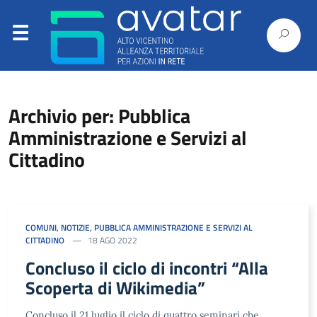
Archivio per: Pubblica
Amministrazione e Servizi al
Cittadino
COMUNI
,
NOTIZIE
,
PUBBLICA AMMINISTRAZIONE E SERVIZI AL
CITTADINO
18 AGO 2022
Concluso il ciclo di incontri “Alla
Scoperta di Wikimedia”
Concluso il 21 luglio il ciclo di quattro seminari che