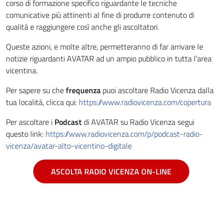
corso di formazione specifico riguardante le tecniche
comunicative più attinenti al fine di produrre contenuto di
qualità e raggiungere così anche gli ascoltatori.
Queste azioni, e molte altre, permetteranno di far arrivare le
notizie riguardanti AVATAR ad un ampio pubblico in tutta l’area
vicentina.
Per sapere su che
frequenza
puoi ascoltare Radio Vicenza dalla
tua località, clicca qui:
https://www.radiovicenza.com/copertura
Per ascoltare i
Podcast
di AVATAR su Radio Vicenza segui
questo link:
https://www.radiovicenza.com/p/podcast-radio-
vicenza/avatar-alto-vicentino-digitale
ASCOLTA RADIO VICENZA ON-LINE