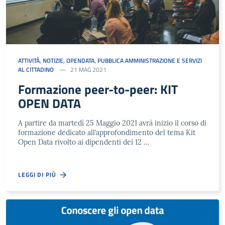
ATTIVITÀ
,
NOTIZIE
,
OPENDATA
,
PUBBLICA AMMINISTRAZIONE E SERVIZI
AL CITTADINO
21 MAG 2021
Formazione peer-to-peer: KIT
OPEN DATA
A partire da martedì 25 Maggio 2021 avrà inizio il corso di
formazione dedicato all’approfondimento del tema Kit
Open Data rivolto ai dipendenti dei 12 …
LEGGI DI PIÙ