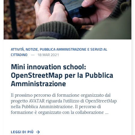
ATTIVITÀ
,
NOTIZIE
,
PUBBLICA AMMINISTRAZIONE E SERVIZI AL
CITTADINO
18 MAR 2021
Mini innovation school:
OpenStreetMap per la Pubblica
Amministrazione
Il prossimo percorso di formazione organizzato dal
progetto AVATAR riguarda l’utilizzo di OpenStreetMap
nella Pubblica Amministrazione. Il percorso di
formazione è organizzato con la collaborazione …
LEGGI DI PIÙ