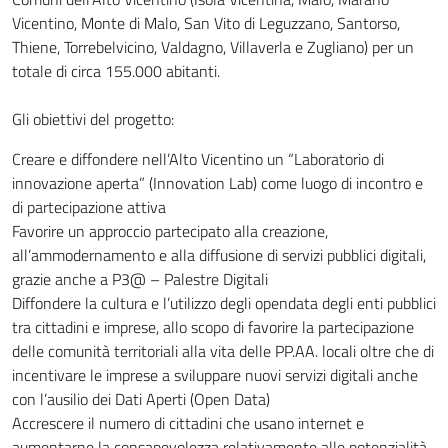
Vicentino, Monte di Malo, San Vito di Leguzzano, Santorso,
Thiene, Torrebelvicino, Valdagno, Villaverla e Zugliano) per un
totale di circa 155.000 abitanti.
Gli obiettivi del progetto:
Creare e diffondere nell’Alto Vicentino un “Laboratorio di
innovazione aperta” (Innovation Lab) come luogo di incontro e
di partecipazione attiva
Favorire un approccio partecipato alla creazione,
all’ammodernamento e alla diffusione di servizi pubblici digitali,
grazie anche a P3@ – Palestre Digitali
Diffondere la cultura e l’utilizzo degli opendata degli enti pubblici
tra cittadini e imprese, allo scopo di favorire la partecipazione
delle comunità territoriali alla vita delle PP.AA. locali oltre che di
incentivare le imprese a sviluppare nuovi servizi digitali anche
con l’ausilio dei Dati Aperti (Open Data)
Accrescere il numero di cittadini che usano internet e
aumentarne la consapevolezza relativamente alle potenzialità