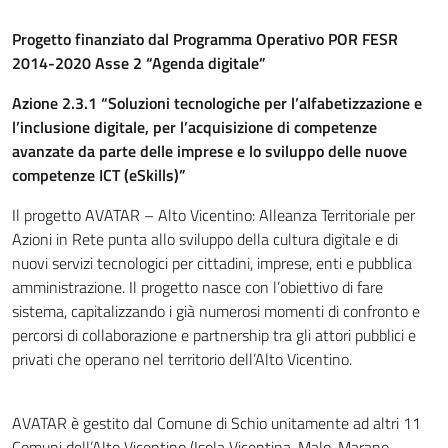
Progetto finanziato dal Programma Operativo POR FESR
2014-2020 Asse 2 “Agenda digitale”
Azione 2.3.1 “Soluzioni tecnologiche per l’alfabetizzazione e
l’inclusione digitale, per l’acquisizione di competenze
avanzate da parte delle imprese e lo sviluppo delle nuove
competenze ICT (eSkills)”
Il progetto AVATAR – Alto Vicentino: Alleanza Territoriale per
Azioni in Rete punta allo sviluppo della cultura digitale e di
nuovi servizi tecnologici per cittadini, imprese, enti e pubblica
amministrazione. Il progetto nasce con l’obiettivo di fare
sistema, capitalizzando i già numerosi momenti di confronto e
percorsi di collaborazione e partnership tra gli attori pubblici e
privati che operano nel territorio dell’Alto Vicentino.
AVATAR è gestito dal Comune di Schio unitamente ad altri 11
Comuni dell’Alto Vicentino (Isola Vicentina, Malo, Marano