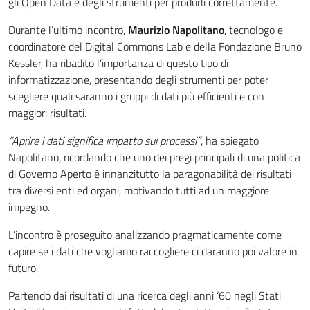
gli Open Data e degli strumenti per produrli correttamente.
Durante l’ultimo incontro,
Maurizio Napolitano
, tecnologo e
coordinatore del Digital Commons Lab e della Fondazione Bruno
Kessler, ha ribadito l’importanza di questo tipo di
informatizzazione, presentando degli strumenti per poter
scegliere quali saranno i gruppi di dati più efficienti e con
maggiori risultati.
“Aprire i dati significa impatto sui processi”
, ha spiegato
Napolitano, ricordando che uno dei pregi principali di una politica
di Governo Aperto è innanzitutto la paragonabilità dei risultati
tra diversi enti ed organi, motivando tutti ad un maggiore
impegno.
L’incontro è proseguito analizzando pragmaticamente come
capire se i dati che vogliamo raccogliere ci daranno poi valore in
futuro.
Partendo dai risultati di una ricerca degli anni ‘60 negli Stati