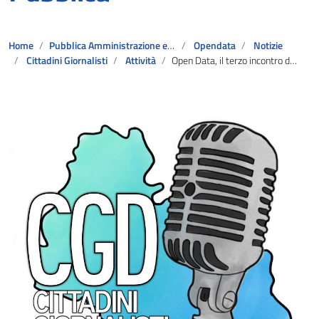
Home
Pubblica Amministrazione e Servizi al Cittadino
Opendata
Notizie
Cittadini Giornalisti
Attività
Open Data, il terzo incontro di digitalizzazione dell’Amministrazione Pubblica