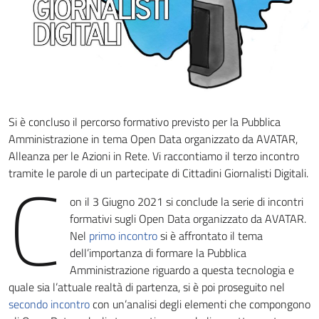
Si è concluso il percorso formativo previsto per la Pubblica
Amministrazione in tema Open Data organizzato da AVATAR,
Alleanza per le Azioni in Rete. Vi raccontiamo il terzo incontro
C
tramite le parole di un partecipate di Cittadini Giornalisti Digitali.
on il 3 Giugno 2021 si conclude la serie di incontri
formativi sugli Open Data organizzato da AVATAR.
Nel
primo incontro
si è affrontato il tema
dell’importanza di formare la Pubblica
Amministrazione riguardo a questa tecnologia e
quale sia l’attuale realtà di partenza, si è poi proseguito nel
secondo incontro
con un’analisi degli elementi che compongono