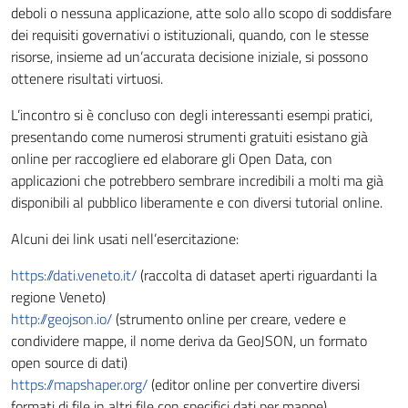
deboli o nessuna applicazione, atte solo allo scopo di soddisfare
dei requisiti governativi o istituzionali, quando, con le stesse
risorse, insieme ad un’accurata decisione iniziale, si possono
ottenere risultati virtuosi.
L’incontro si è concluso con degli interessanti esempi pratici,
presentando come numerosi strumenti gratuiti esistano già
online per raccogliere ed elaborare gli Open Data, con
applicazioni che potrebbero sembrare incredibili a molti ma già
disponibili al pubblico liberamente e con diversi tutorial online.
Alcuni dei link usati nell’esercitazione:
https://dati.veneto.it/
(raccolta di dataset aperti riguardanti la
regione Veneto)
http://geojson.io/
(strumento online per creare, vedere e
condividere mappe, il nome deriva da GeoJSON, un formato
open source di dati)
https://mapshaper.org/
(editor online per convertire diversi
formati di file in altri file con specifici dati per mappe)