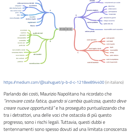
https://medium.com/@sahuguet/p-b-d-c-1218ee894400
(in italiano)
Parlando dei costi, Maurizio Napolitano ha ricordato che
“innovare costa fatica, quando si cambia qualcosa, questo deve
creare nuove opportunità”
e ha proseguito puntualizzando che
tra i detrattori, una delle voci che ostacola di più questo
progresso, sono i rischi legali. Tuttavia, questi dubbi e
tentennamenti sono spesso dovuti ad una limitata conoscenza