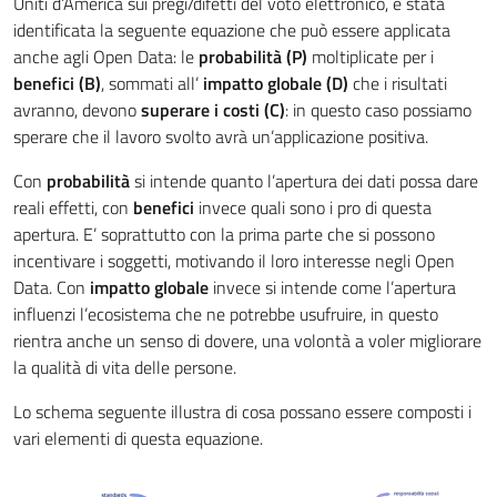
Uniti d’America sui pregi/difetti del voto elettronico, è stata
identificata la seguente equazione che può essere applicata
anche agli Open Data: le
probabilità (P)
moltiplicate per i
benefici (B)
, sommati all’
impatto globale (D)
che i risultati
avranno, devono
superare i
costi (C)
: in questo caso possiamo
sperare che il lavoro svolto avrà un’applicazione positiva.
Con
probabilità
si intende quanto l’apertura dei dati possa dare
reali effetti, con
benefici
invece quali sono i pro di questa
apertura. E’ soprattutto con la prima parte che si possono
incentivare i soggetti, motivando il loro interesse negli Open
Data. Con
impatto globale
invece si intende come l’apertura
influenzi l’ecosistema che ne potrebbe usufruire, in questo
rientra anche un senso di dovere, una volontà a voler migliorare
la qualità di vita delle persone.
Lo schema seguente illustra di cosa possano essere composti i
vari elementi di questa equazione.