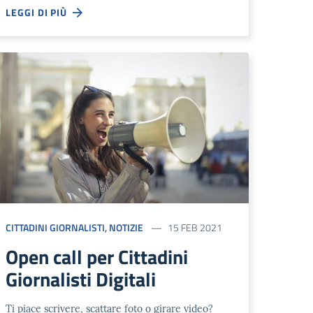
LEGGI DI PIÙ
CITTADINI GIORNALISTI
,
NOTIZIE
15 FEB 2021
Open call per Cittadini
Giornalisti Digitali
Ti piace scrivere, scattare foto o girare video?