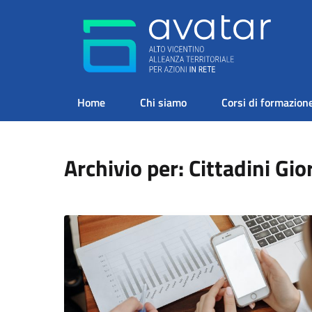
Home
Chi siamo
Corsi di formazion
Archivio per: Cittadini Gio