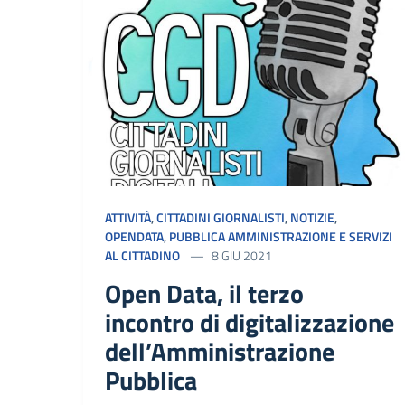
ATTIVITÀ
,
CITTADINI GIORNALISTI
,
NOTIZIE
,
OPENDATA
,
PUBBLICA AMMINISTRAZIONE E SERVIZI
AL CITTADINO
8 GIU 2021
Open Data, il terzo
incontro di digitalizzazione
dell’Amministrazione
Pubblica