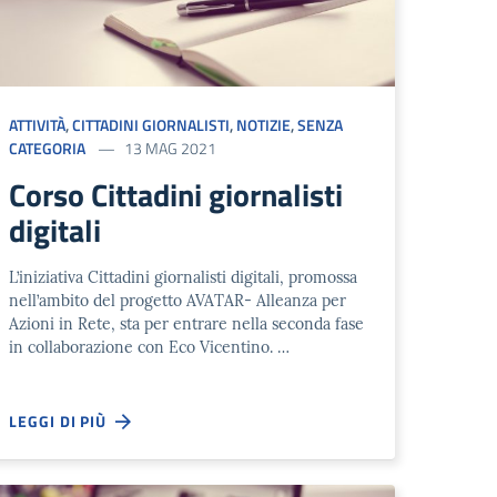
ATTIVITÀ
,
CITTADINI GIORNALISTI
,
NOTIZIE
,
SENZA
CATEGORIA
13 MAG 2021
Corso Cittadini giornalisti
digitali
L’iniziativa Cittadini giornalisti digitali, promossa
nell’ambito del progetto AVATAR- Alleanza per
Azioni in Rete, sta per entrare nella seconda fase
in collaborazione con Eco Vicentino. …
LEGGI DI PIÙ