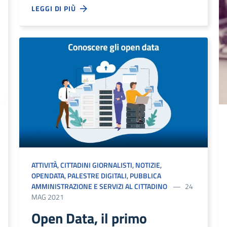
LEGGI DI PIÙ
ATTIVITÀ
,
CITTADINI GIORNALISTI
,
NOTIZIE
,
OPENDATA
,
PALESTRE DIGITALI
,
PUBBLICA
AMMINISTRAZIONE E SERVIZI AL CITTADINO
24
MAG 2021
Open Data, il primo