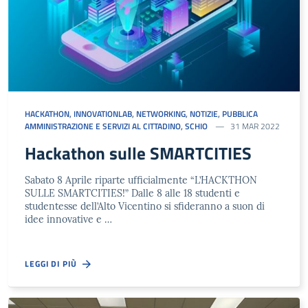
HACKATHON
,
INNOVATIONLAB
,
NETWORKING
,
NOTIZIE
,
PUBBLICA
AMMINISTRAZIONE E SERVIZI AL CITTADINO
,
SCHIO
31 MAR 2022
Hackathon sulle SMARTCITIES
Sabato 8 Aprile riparte ufficialmente “L’HACKTHON
SULLE SMARTCITIES!” Dalle 8 alle 18 studenti e
studentesse dell’Alto Vicentino si sfideranno a suon di
idee innovative e …
LEGGI DI PIÙ