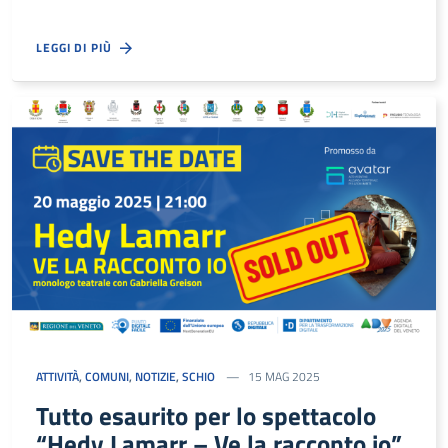
LEGGI DI PIÙ
ATTIVITÀ
,
COMUNI
,
NOTIZIE
,
SCHIO
15 MAG 2025
Tutto esaurito per lo spettacolo
“Hedy Lamarr – Ve la racconto io”