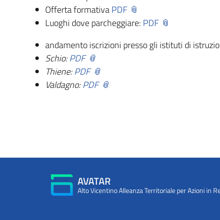
Offerta formativa
PDF
Luoghi dove parcheggiare:
PDF
andamento iscrizioni presso gli istituti di istru
Schio:
PDF
Thiene:
PDF
Valdagno:
PDF
AVATAR
Alto Vicentino Alleanza Territoriale per Azioni in R