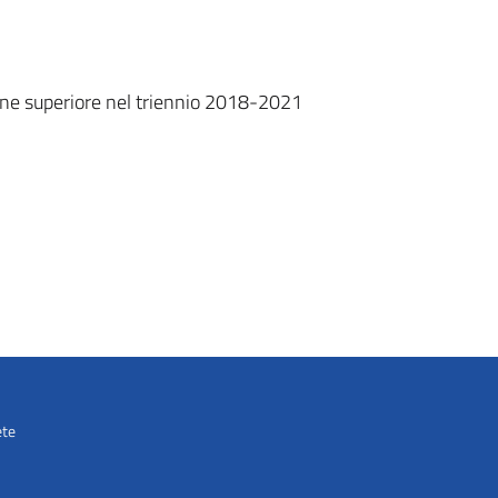
zione superiore nel triennio 2018-2021
ete