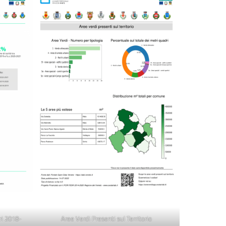
ri 2018-
Aree Verdi Presenti sul Territorio