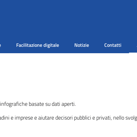
e
Facilitazione digitale
Notizie
Contatti
nfografiche basate su dati aperti.
ini e imprese e aiutare decisori pubblici e privati, nello svol