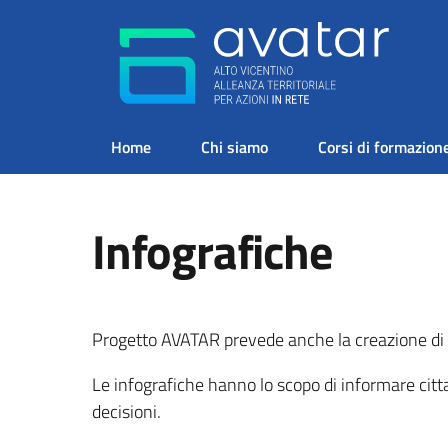
Home
Chi siamo
Corsi di formazion
Infografiche
Progetto AVATAR prevede anche la creazione di i
Le infografiche hanno lo scopo di informare cittad
decisioni.