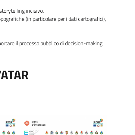
orytelling incisivo.
ografiche (in particolare per i dati cartografici),
pportare il processo pubblico di decision-making.
AVATAR