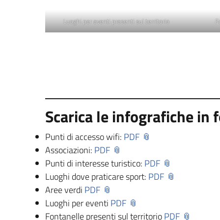
Luoghi per eventi presenti sul territorio
F
Scarica le infografiche in
Punti di accesso wifi:
PDF
Associazioni:
PDF
Punti di interesse turistico:
PDF
Luoghi dove praticare sport:
PDF
Aree verdi
PDF
Luoghi per eventi
PDF
Fontanelle presenti sul territorio
PDF