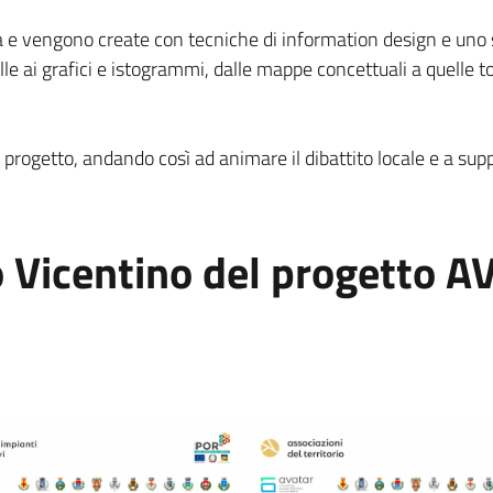
a e vengono create con tecniche di information design e uno st
le ai grafici e istogrammi, dalle mappe concettuali a quelle top
di progetto, andando così ad animare il dibattito locale e a su
to Vicentino del progetto 