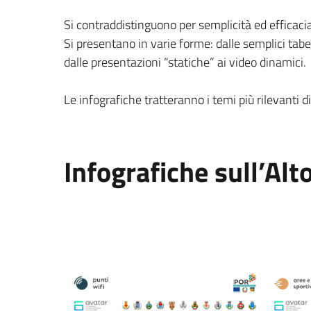
Si contraddistinguono per semplicità ed efficaci
Si presentano in varie forme: dalle semplici tabel
dalle presentazioni “statiche” ai video dinamici.
Le infografiche tratteranno i temi più rilevanti 
Infografiche sull’Al