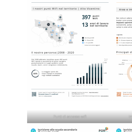
Punti di accesso wifi
Im