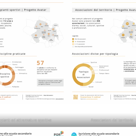
pianti ed attrezzature sportive
Associazioni del territorio