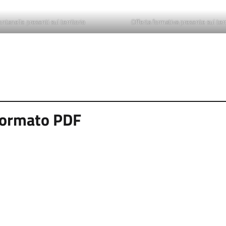
ontanelle presenti sul territorio
Offerta formativa presente sul terr
 formato PDF