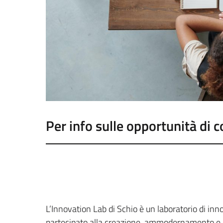
Per info sulle opportunità di
L’Innovation Lab di Schio è un laboratorio di inn
partecipato alla creazione, ammodernamento e diffu