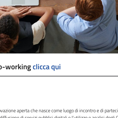
 co-working
clicca qui
ovazione aperta che nasce come luogo di incontro e di partecip
sione di servizi pubblici digitali e l’utilizzo e analisi degli