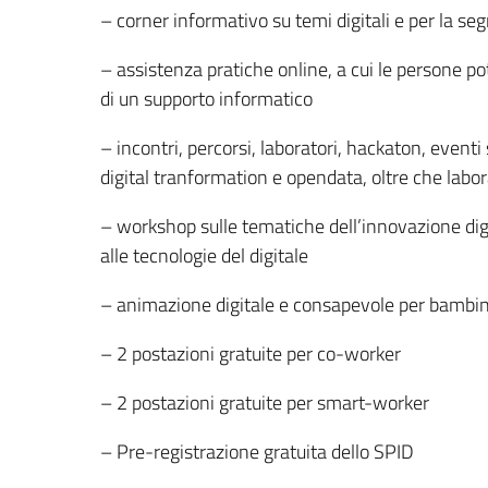
– corner informativo su temi digitali e per la s
– assistenza pratiche online, a cui le persone p
di un supporto informatico
– incontri, percorsi, laboratori, hackaton, eve
digital tranformation e opendata, oltre che labora
– workshop sulle tematiche dell’innovazione digi
alle tecnologie del digitale
– animazione digitale e consapevole per bambin
– 2 postazioni gratuite per co-worker
– 2 postazioni gratuite per smart-worker
– Pre-registrazione gratuita dello SPID