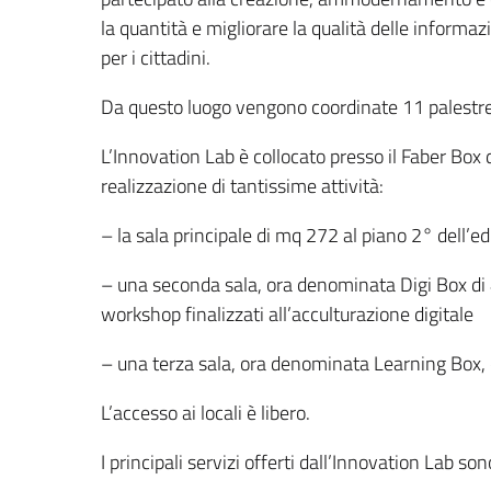
la quantità e migliorare la qualità delle informazi
per i cittadini.
Da questo luogo vengono coordinate 11 palestre d
L’Innovation Lab è collocato presso il Faber Box 
realizzazione di tantissime attività:
– la sala principale di mq 272 al piano 2° dell’edi
– una seconda sala, ora denominata Digi Box di 4
workshop finalizzati all’acculturazione digitale
– una terza sala, ora denominata Learning Box, ch
L’accesso ai locali è libero.
I principali servizi offerti dall’Innovation Lab son