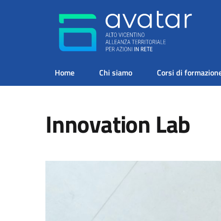
Home
Chi siamo
Corsi di formazion
Innovation Lab