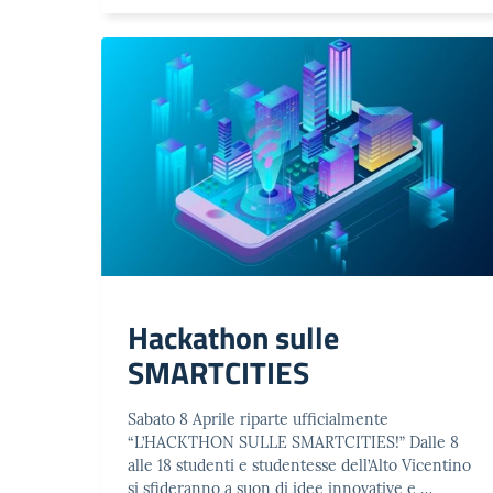
Hackathon sulle
SMARTCITIES
Sabato 8 Aprile riparte ufficialmente
“L’HACKTHON SULLE SMARTCITIES!” Dalle 8
alle 18 studenti e studentesse dell’Alto Vicentino
si sfideranno a suon di idee innovative e …