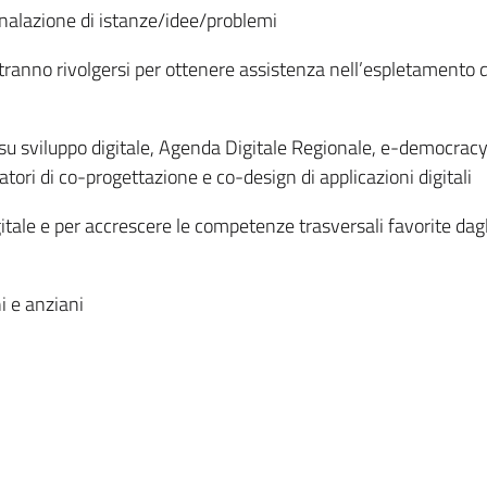
egnalazione di istanze/idee/problemi
otranno rivolgersi per ottenere assistenza nell’espletamento d
nti su sviluppo digitale, Agenda Digitale Regionale, e-democ
tori di co-progettazione e co-design di applicazioni digitali
tale e per accrescere le competenze trasversali favorite dagl
i e anziani