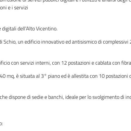
oni e i servizi
igitali dell’Alto Vicentino.
di Schio, un edificio innovativo ed antisismico di complessivi
ficio con servizi interni, con 12 postazioni e cablata con fibra
0 mq, è situata al 3° piano ed è allestita con 10 postazioni 
e dispone di sedie e banchi, ideale per lo svolgimento di inco
o: