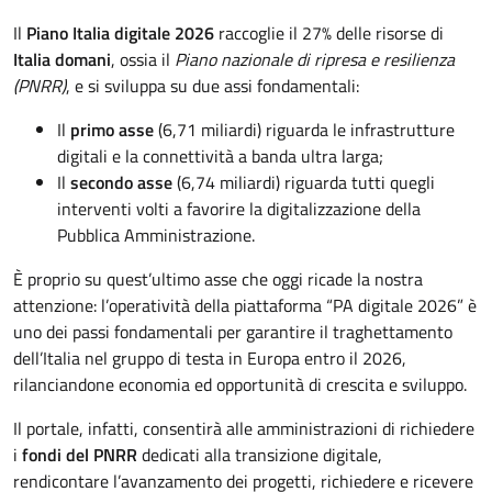
Il
Piano Italia digitale 2026
raccoglie il 27% delle risorse di
Italia domani
, ossia il
Piano nazionale di ripresa e resilienza
(PNRR)
, e si sviluppa su due assi fondamentali:
Il
primo asse
(6,71 miliardi) riguarda le infrastrutture
digitali e la connettività a banda ultra larga;
Il
secondo asse
(6,74 miliardi) riguarda tutti quegli
interventi volti a favorire la digitalizzazione della
Pubblica Amministrazione.
È proprio su quest’ultimo asse che oggi ricade la nostra
attenzione: l’operatività della piattaforma “PA digitale 2026” è
uno dei passi fondamentali per garantire il traghettamento
dell’Italia nel gruppo di testa in Europa entro il 2026,
rilanciandone economia ed opportunità di crescita e sviluppo.
Il portale, infatti, consentirà alle amministrazioni di richiedere
i
fondi del PNRR
dedicati alla transizione digitale,
rendicontare l’avanzamento dei progetti, richiedere e ricevere