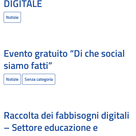
DIGITALE
Notizie
Evento gratuito “Di che social
siamo fatti”
Notizie
Senza categoria
Raccolta dei fabbisogni digitali
– Settore educazione e