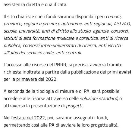
assistenza diretta e qualificata.
Il sito chiarisce che i fondi saranno disponibili per:
comuni,
province
,
regioni e province autonome, enti regionali, ASL/AO,
scuole, università, enti di diritto allo studio, agenzie, consorzi,
istituti di alta formazione musicale e coreutica, enti di ricerca
pubblica, consorzi inter-universitari di ricerca, enti iscritti
all’albo del servizio civile, enti centrali
.
L’accesso alle risorse del PNRR, si precisa, avverrà tramite
richiesta inoltrata a partire dalla pubblicazione dei primi
avvisi
per la
primavera del 2022
.
A seconda della tipologia di misura e di PA, sarà possibile
accedere alle risorse attraverso delle
soluzioni standard
, o
attraverso la presentazione di
progetti
.
Nell’
estate del 2022
, poi, saranno assegnati i fondi,
permettendo così alle PA di avviare le loro progettualità.