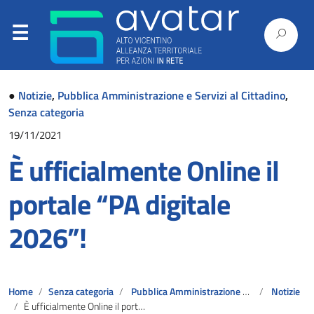
●
Notizie
,
Pubblica Amministrazione e Servizi al Cittadino
,
Senza categoria
19/11/2021
È ufficialmente Online il
portale “PA digitale
2026”!
Home
Senza categoria
Pubblica Amministrazione e Servizi al Cittadino
Notizie
È ufficialmente Online il portale “PA digitale 2026”!