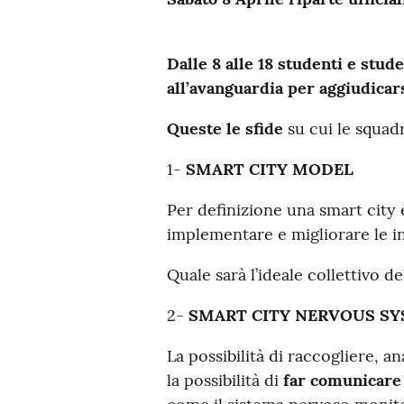
Dalle 8 alle 18 studenti e stud
all’avanguardia per aggiudicars
Queste le sfide
su cui le squad
1-
SMART CITY MODEL
Per definizione una smart city è
implementare e migliorare le inf
Quale sarà l’ideale collettivo de
2-
SMART CITY NERVOUS S
La possibilità di raccogliere, a
la possibilità di
far comunicare 