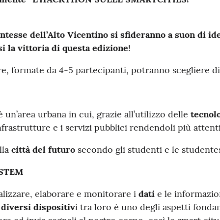
entesse dell’Alto Vicentino si sfideranno a suon di id
i la vittoria di questa edizione
!
re, formate da 4-5 partecipanti, potranno scegliere di
 un’area urbana in cui, grazie all’utilizzo delle
tecnolo
rastrutture e i servizi pubblici rendendoli più attenti 
lla
città del futuro
secondo gli studenti e le studentes
YSTEM
nalizzare, elaborare e monitorare i
dati
e le informazio
diversi dispositiv
i tra loro è uno degli aspetti fondam