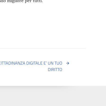
do migliore per tutti.
ITTADINANZA DIGITALE E’ UN TUO
DIRITTO