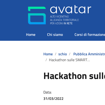
Home
Chi siamo
Corsi di formazion
Home
schio
Pubblica Amministrazione e Servizi al Cit
Hackathon sulle SMARTCITIES
Hackathon sul
Data:
31/03/2022