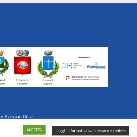
er Azioni in Rete
ACCETTA
Leggi l'informativa web privacy e cookies