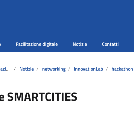
e
Facilitazione digitale
Notizie
Contatti
tadino
Notizie
networking
InnovationLab
hackathon
le SMARTCITIES