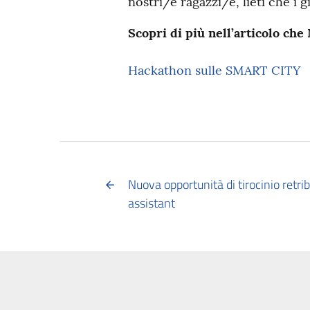
nostri/e ragazzi/e, lieti che i
Scopri di più nell’articolo ch
Hackathon sulle SMART CITY
Nuova opportunità di tirocinio retr
assistant