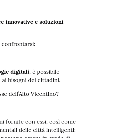
ee innovative e soluzioni
 confrontarsi:
gie digitali
, è possibile
ai bisogni dei cittadini.
se dell’Alto Vicentino?
ni fornite con essi, così come
entali delle città intelligenti: