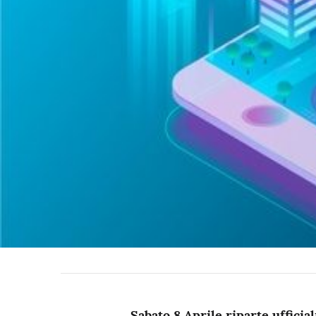
Sabato 8 Aprile riparte uff