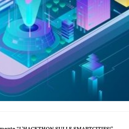
icialmente “L’HACKTHON SULLE SMARTCITIES!”