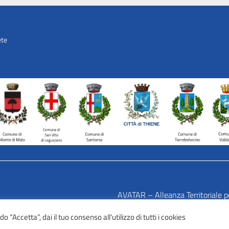
ete
AVATAR – Alleanza Territoriale p
Tel: 0445 691 472
 “Accetta”, dai il tuo consenso all'utilizzo di tutti i cookies
Mail:
info@avatarlab.it