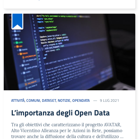
ATTIVITÀ
,
COMUNI
,
DATASET
,
NOTIZIE
,
OPENDATA
9 LUG 2021
L’importanza degli Open Data
Tra gli obiettivi che caratterizzano il progetto AVATAR,
Alto Vicentino Alleanza per le Azioni in Rete, possiamo
trovare anche la diffusione della cultura e dell’utilizzo …