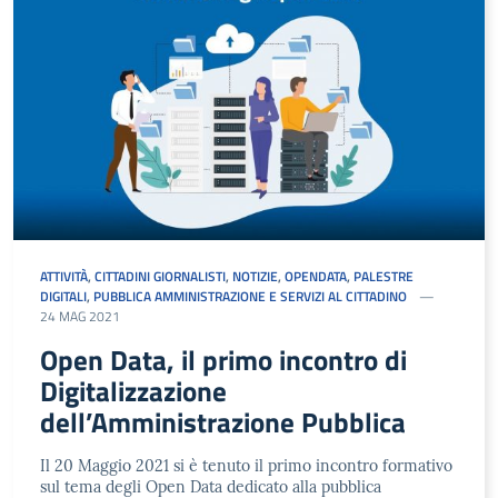
ATTIVITÀ
,
CITTADINI GIORNALISTI
,
NOTIZIE
,
OPENDATA
,
PALESTRE
DIGITALI
,
PUBBLICA AMMINISTRAZIONE E SERVIZI AL CITTADINO
24 MAG 2021
Open Data, il primo incontro di
Digitalizzazione
dell’Amministrazione Pubblica
Il 20 Maggio 2021 si è tenuto il primo incontro formativo
sul tema degli Open Data dedicato alla pubblica