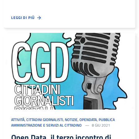
LEGGI DI PIÙ
ATTIVITÀ
,
CITTADINI GIORNALISTI
,
NOTIZIE
,
OPENDATA
,
PUBBLICA
AMMINISTRAZIONE E SERVIZI AL CITTADINO
8 GIU 2021
Open Data, il terzo incontro di