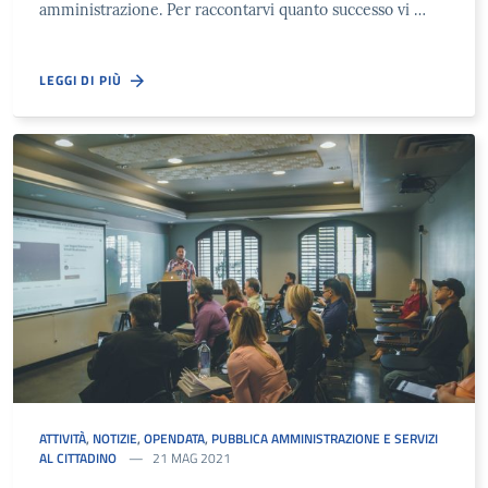
amministrazione. Per raccontarvi quanto successo vi …
LEGGI DI PIÙ
ATTIVITÀ
,
NOTIZIE
,
OPENDATA
,
PUBBLICA AMMINISTRAZIONE E SERVIZI
AL CITTADINO
21 MAG 2021