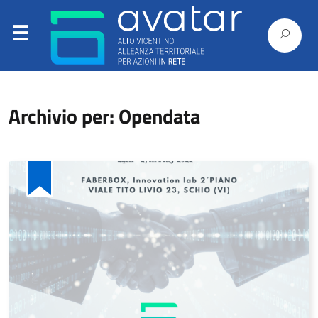
Archivio per: Opendata