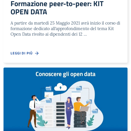
Formazione peer-to-peer: KIT
OPEN DATA
A partire da martedì 25 Maggio 2021 avrà inizio il corso di
formazione dedicato all’approfondimento del tema Kit
Open Data rivolto ai dipendenti dei 12 …
LEGGI DI PIÙ