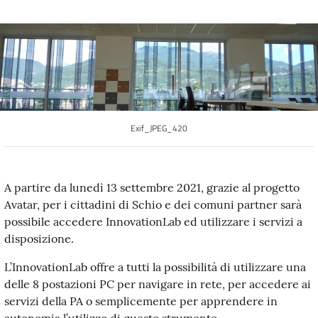
Exif_JPEG_420
A partire da lunedì 13 settembre 2021, grazie al progetto
Avatar, per i cittadini di Schio e dei comuni partner sarà
possibile accedere InnovationLab ed utilizzare i servizi a
disposizione.
L’InnovationLab offre a tutti la possibilità di utilizzare una
delle 8 postazioni PC per navigare in rete, per accedere ai
servizi della PA o semplicemente per apprendere in
autonomia l’utilizzo di questo strumento.