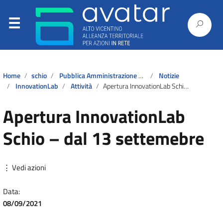
Home
schio
Pubblica Amministrazione e Servizi al Cittadino
Notizie
InnovationLab
Attività
Apertura InnovationLab Schio – dal 13 settemebre
Apertura InnovationLab
Schio – dal 13 settemebre
⋮ Vedi azioni
Data:
08/09/2021