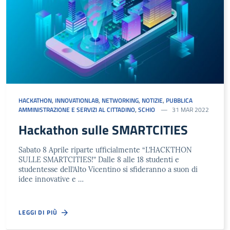
HACKATHON
,
INNOVATIONLAB
,
NETWORKING
,
NOTIZIE
,
PUBBLICA
AMMINISTRAZIONE E SERVIZI AL CITTADINO
,
SCHIO
31 MAR 2022
Hackathon sulle SMARTCITIES
Sabato 8 Aprile riparte ufficialmente “L’HACKTHON
SULLE SMARTCITIES!” Dalle 8 alle 18 studenti e
studentesse dell’Alto Vicentino si sfideranno a suon di
idee innovative e …
LEGGI DI PIÙ