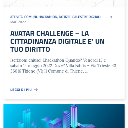
ATTIVITÀ
,
COMUNI
,
HACKATHON
,
NOTIZIE
,
PALESTRE DIGITALI
9
MAG 2022
AVATAR CHALLENGE – LA
CITTADINANZA DIGITALE E’ UN
TUO DIRITTO
Iscrizioni chiuse! L’hackathon Quando? Venerdì 13 e
sabato 14 maggio 2022 Dove? Villa Fabris – Via Trieste 43,
36016 Thiene (VI) Il Comune di Thiene, …
LEGGI DI PIÙ