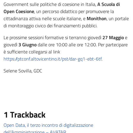
Government sulle politiche di coesione in Italia,
A Scuola di
Open Coesione
, un percorso didattico per promuovere la
cittadinanza attiva nelle scuole italiane, e
Monithon
, un portale
di monitoraggio civico dei finanziamenti pubblici.
Le prossime sessioni formative si terranno giovedì
27 Maggio
e
giovedì
3 Giugno
dalle ore 10:00 alle ore 12:00. Per partecipare
è sufficiente collegarsi al link
https://ptconf.altovicentino.it/pst/dar-gq1-ebt-6tf
.
Selene Sovilla, GDC
1
Trackback
Open Data, il terzo incontro di digitalizzazione
dell’Amministrazione – AVATAR