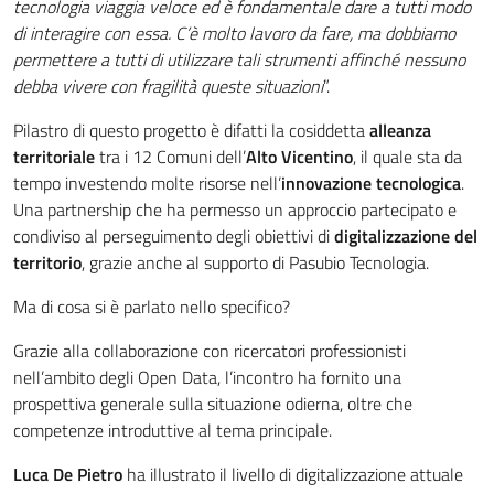
tecnologia viaggia veloce ed è fondamentale dare a tutti modo
di interagire con essa. C’è molto lavoro da fare, ma dobbiamo
permettere a tutti di utilizzare tali strumenti affinché nessuno
debba vivere con fragilità queste situazioni
”.
Pilastro di questo progetto è difatti la cosiddetta
alleanza
territoriale
tra i 12 Comuni dell’
Alto Vicentino
, il quale sta da
tempo investendo molte risorse nell’
innovazione tecnologica
.
Una partnership che ha permesso un approccio partecipato e
condiviso al perseguimento degli obiettivi di
digitalizzazione del
territorio
, grazie anche al supporto di Pasubio Tecnologia.
Ma di cosa si è parlato nello specifico?
Grazie alla collaborazione con ricercatori professionisti
nell’ambito degli Open Data, l’incontro ha fornito una
prospettiva generale sulla situazione odierna, oltre che
competenze introduttive al tema principale.
Luca De Pietro
ha illustrato il livello di digitalizzazione attuale