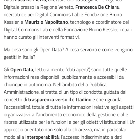
Digitale presso la Regione Veneto,
Francesca De Chiara
,
ricercatrice per Digital Commons Lab e Fondazione Bruno
Kessler, e
Maurizio Napolitano
, tecnologo e coordinatore del
Digital Commons Lab e della Fondazione Bruno Kessler, i quali
hanno curato gli interventi formativi.
Ma cosa sono gli Open Data? A cosa servono e come vengono
gestiti in Italia?
Gli
Open Data
, letteralmente “dati aperti”, sono tutte quelle
informazioni rese disponibili pubblicamente e accessibili da
chiunque in autonomia. Nell’ambito della Pubblica
Amministrazione, si tratta di un tipo di condotta guidata dal
concetto di
trasparenza verso il cittadino
e che riguarda
l’accessibilità totale di tutte le informazioni relative agli aspetti
organizzativi, all’andamento economico della gestione e alle
risorse utilizzate per le funzioni e per gli obiettivi istituzionali. Un
approccio orientato non solo alla chiarezza, ma in particolar
modo alla
interoperabilità
: l’accesso indiscriminato a dati