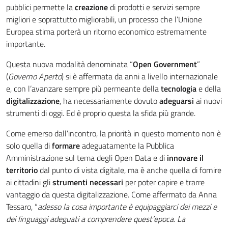
pubblici permette la
creazione
di prodotti e servizi sempre
migliori e soprattutto migliorabili, un processo che l’Unione
Europea stima porterà un ritorno economico estremamente
importante.
Questa nuova modalità denominata “
Open Government
”
(
Governo Aperto
) si è affermata da anni a livello internazionale
e, con l’avanzare sempre più permeante della
tecnologia
e della
digitalizzazione
, ha necessariamente dovuto
adeguarsi
ai nuovi
strumenti di oggi. Ed è proprio questa la sfida più grande.
Come emerso dall’incontro, la priorità in questo momento non è
solo quella di
formare
adeguatamente la Pubblica
Amministrazione sul tema degli Open Data e di
innovare il
territorio
dal punto di vista digitale, ma è anche quella di fornire
ai cittadini gli
strumenti necessari
per poter capire e trarre
vantaggio da questa digitalizzazione. Come affermato da Anna
Tessaro, “
adesso
la cosa importante è equipaggiarci dei mezzi e
dei linguaggi adeguati a comprendere quest’epoca. La