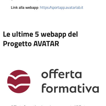
Link alla webapp
:
https://sportapp.avatarlab.it
Le ultime 5 webapp del
Progetto AVATAR