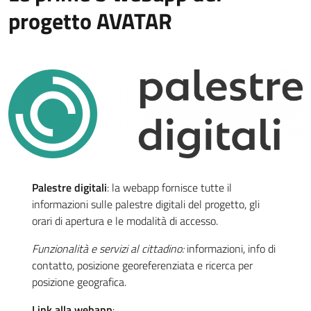
progetto AVATAR
Palestre digitali
: la webapp fornisce tutte il
informazioni sulle palestre digitali del progetto, gli
orari di apertura e le modalità di accesso.
Funzionalità e servizi al cittadino:
informazioni, info di
contatto, posizione georeferenziata e ricerca per
posizione geografica.
Link alla webapp
: