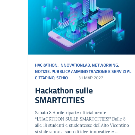
HACKATHON
,
INNOVATIONLAB
,
NETWORKING
,
NOTIZIE
,
PUBBLICA AMMINISTRAZIONE E SERVIZI AL
CITTADINO
,
SCHIO
31 MAR 2022
Hackathon sulle
SMARTCITIES
Sabato 8 Aprile riparte ufficialmente
“L’HACKTHON SULLE SMARTCITIES!” Dalle 8
alle 18 studenti e studentesse dell’Alto Vicentino
si sfideranno a suon di idee innovative e …