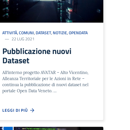
ATTIVITÀ
,
COMUNI
,
DATASET
,
NOTIZIE
,
OPENDATA
22 LUG 2021
Pubblicazione nuovi
Dataset
All’interno progetto AVATAR – Alto Vicentino,
Alleanza Territoriale per le Azioni in Rete –
continua la pubblicazione di nuovi dataset nel
portale Open Data Veneto. …
LEGGI DI PIÙ