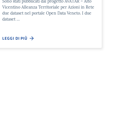
Sono stati pubblicati dal progetto AVATAR – Alto
Vicentino Alleanza Territoriale per Azioni in Rete
due dataset nel portale Open Data Veneto. I due
dataset …
LEGGI DI PIÙ