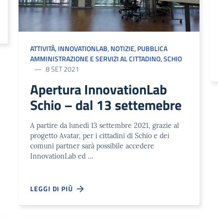
ATTIVITÀ
,
INNOVATIONLAB
,
NOTIZIE
,
PUBBLICA
AMMINISTRAZIONE E SERVIZI AL CITTADINO
,
SCHIO
8 SET 2021
Apertura InnovationLab
Schio – dal 13 settemebre
A partire da lunedì 13 settembre 2021, grazie al
progetto Avatar, per i cittadini di Schio e dei
comuni partner sarà possibile accedere
InnovationLab ed …
LEGGI DI PIÙ