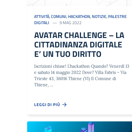
ATTIVITÀ
,
COMUNI
,
HACKATHON
,
NOTIZIE
,
PALESTRE
DIGITALI
9 MAG 2022
AVATAR CHALLENGE – LA
CITTADINANZA DIGITALE
E’ UN TUO DIRITTO
Iscrizioni chiuse! L’hackathon Quando? Venerdì 13
e sabato 14 maggio 2022 Dove? Villa Fabris – Via
Trieste 43, 36016 Thiene (VI) Il Comune di
Thiene, …
LEGGI DI PIÙ