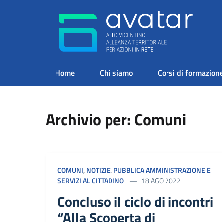
Home
Chi siamo
Corsi di formazion
Archivio per: Comuni
COMUNI
,
NOTIZIE
,
PUBBLICA AMMINISTRAZIONE E
SERVIZI AL CITTADINO
18 AGO 2022
Concluso il ciclo di incontri
“Alla Scoperta di