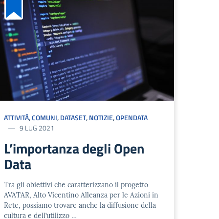
ATTIVITÀ
,
COMUNI
,
DATASET
,
NOTIZIE
,
OPENDATA
9 LUG 2021
L’importanza degli Open
Data
Tra gli obiettivi che caratterizzano il progetto
AVATAR, Alto Vicentino Alleanza per le Azioni in
Rete, possiamo trovare anche la diffusione della
cultura e dell’utilizzo …