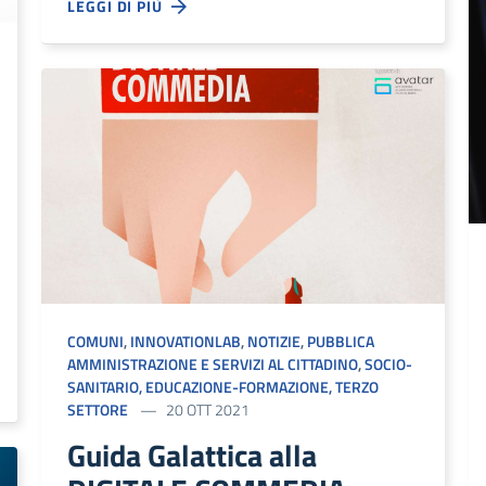
LEGGI DI PIÙ
COMUNI
,
INNOVATIONLAB
,
NOTIZIE
,
PUBBLICA
AMMINISTRAZIONE E SERVIZI AL CITTADINO
,
SOCIO-
SANITARIO, EDUCAZIONE-FORMAZIONE, TERZO
SETTORE
20 OTT 2021
Guida Galattica alla