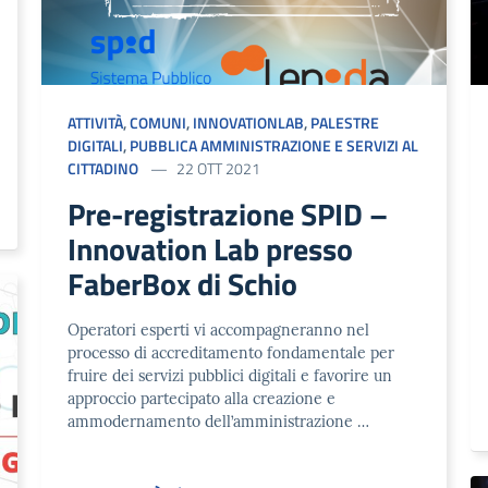
ATTIVITÀ
,
COMUNI
,
INNOVATIONLAB
,
PALESTRE
DIGITALI
,
PUBBLICA AMMINISTRAZIONE E SERVIZI AL
CITTADINO
22 OTT 2021
Pre-registrazione SPID –
Innovation Lab presso
FaberBox di Schio
Operatori esperti vi accompagneranno nel
processo di accreditamento fondamentale per
fruire dei servizi pubblici digitali e favorire un
approccio partecipato alla creazione e
ammodernamento dell’amministrazione …