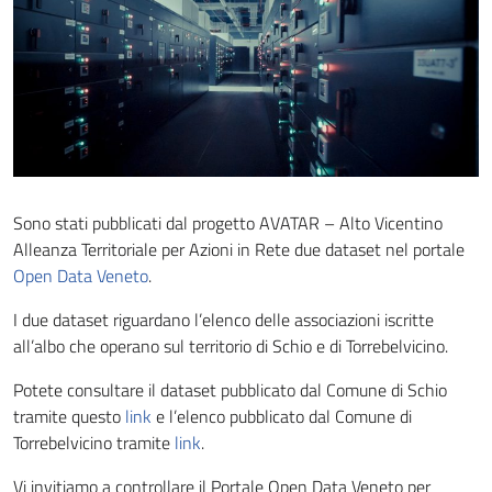
Sono stati pubblicati dal progetto AVATAR – Alto Vicentino
Alleanza Territoriale per Azioni in Rete due dataset nel portale
Open Data Veneto
.
I due dataset riguardano l’elenco delle associazioni iscritte
all’albo che operano sul territorio di Schio e di Torrebelvicino.
Potete consultare il dataset pubblicato dal Comune di Schio
tramite questo
link
e l’elenco pubblicato dal Comune di
Torrebelvicino tramite
link
.
Vi invitiamo a controllare il Portale Open Data Veneto per