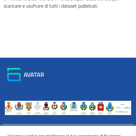
scaricare e usufruire di tutti i dataset pubblicati.
AVATAR
Usiamo i cookie per migliorare la tua esperienza di fruizione.