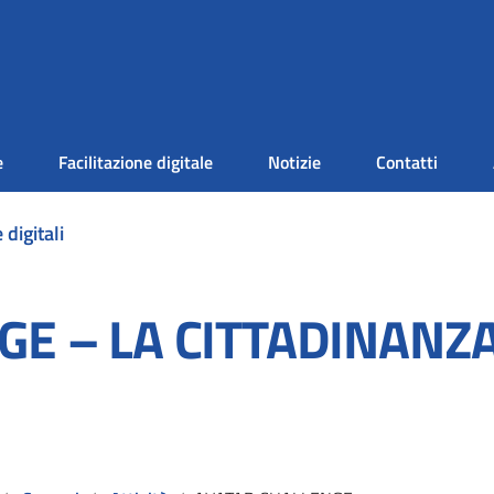
e
Facilitazione digitale
Notizie
Contatti
 digitali
E – LA CITTADINANZA 