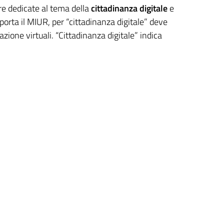
re dedicate al tema della
cittadinanza digitale
e
iporta il MIUR, per “cittadinanza digitale” deve
ione virtuali. “Cittadinanza digitale” indica