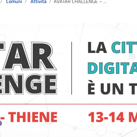
Comuni
Attività
AVATAR CHALLENGE – LA CITTADINANZA DIGITALE E’ UN TUO DIRITTO