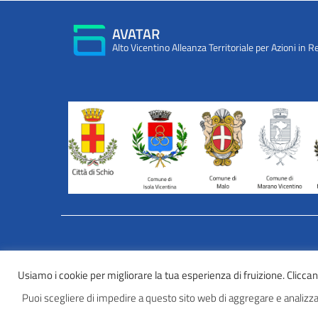
AVATAR
Alto Vicentino Alleanza Territoriale per Azioni in R
INFORMATIVA WEB PRIVACY E COOKIES
Usiamo i cookie per migliorare la tua esperienza di fruizione. Cliccando
Privacy e cookies
Puoi scegliere di impedire a questo sito web di aggregare e analizzar
Informazioni sulla privacy