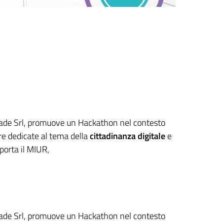
riade Srl, promuove un Hackathon nel contesto
re dedicate al tema della
cittadinanza digitale
e
iporta il MIUR,
riade Srl, promuove un Hackathon nel contesto