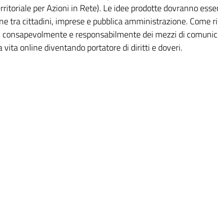
rritoriale per Azioni in Rete). Le idee prodotte dovranno esse
ione tra cittadini, imprese e pubblica amministrazione. Come r
rsi consapevolmente e responsabilmente dei mezzi di comunicaz
a vita online diventando portatore di diritti e doveri.