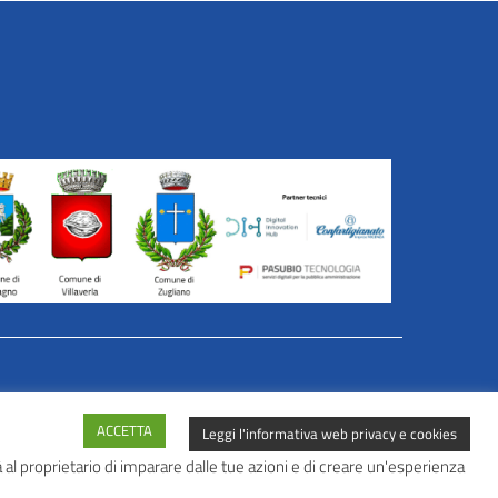
er Azioni in Rete
ACCETTA
Leggi l'informativa web privacy e cookies
al proprietario di imparare dalle tue azioni e di creare un'esperienza