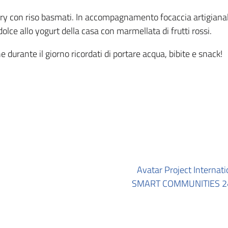
rry con riso basmati. In accompagnamento focaccia artigianale,
olce allo yogurt della casa con marmellata di frutti rossi.
 durante il giorno ricordati di portare acqua, bibite e snack!
Avatar Project Intern
SMART COMMUNITIES 24th