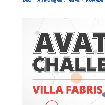
Home
Palestre digitali
Notizie
hackathon