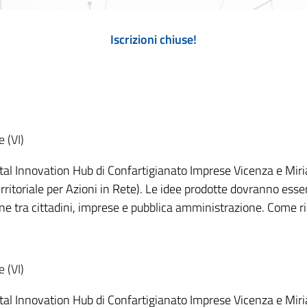
Iscrizioni chiuse!
 (VI)
igital Innovation Hub di Confartigianato Imprese Vicenza e Mi
rritoriale per Azioni in Rete). Le idee prodotte dovranno esse
ione tra cittadini, imprese e pubblica amministrazione. Come r
 (VI)
igital Innovation Hub di Confartigianato Imprese Vicenza e Mi