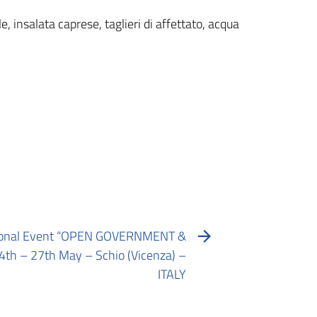
 insalata caprese, taglieri di affettato, acqua
ational Event “OPEN GOVERNMENT &
 – 27th May – Schio (Vicenza) –
ITALY