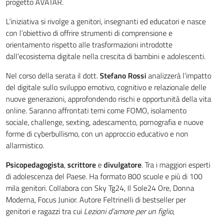
progetto AVATAR.
L’iniziativa si rivolge a genitori, insegnanti ed educatori e nasce
con l’obiettivo di offrire strumenti di comprensione e
orientamento rispetto alle trasformazioni introdotte
dall’ecosistema digitale nella crescita di bambini e adolescenti.
Nel corso della serata il dott.
Stefano Rossi
analizzerà l’impatto
del digitale sullo sviluppo emotivo, cognitivo e relazionale delle
nuove generazioni, approfondendo rischi e opportunità della vita
online. Saranno affrontati temi come FOMO, isolamento
sociale, challenge, sexting, adescamento, pornografia e nuove
forme di cyberbullismo, con un approccio educativo e non
allarmistico.
Psicopedagogista
,
scrittore
e
divulgatore
. Tra i maggiori esperti
di adolescenza del Paese. Ha formato 800 scuole e più di 100
mila genitori. Collabora con Sky Tg24, Il Sole24 Ore, Donna
Moderna, Focus Junior. Autore Feltrinelli di bestseller per
genitori e ragazzi tra cui
Lezioni d’amore per un figlio
,