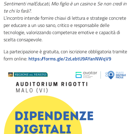
Sentimenti malEducati
,
Mio figlio è un casino
e
Se non credi in
te chi lo farà?
.
L’incontro intende fornire chiavi di lettura e strategie concrete
per educare a un uso sano, critico e responsabile delle
tecnologie, valorizzando competenze emotive e capacità di
scelta consapevole.
La partecipazione è gratuita, con iscrizione obbligatoria tramite
form online:
https://forms.gle/2zLebtU9AYanNWqV9