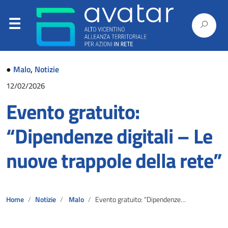
●
Malo
,
Notizie
12/02/2026
Evento gratuito:
“Dipendenze digitali – Le
nuove trappole della rete”
Home
Notizie
Malo
Evento gratuito: “Dipendenze digitali – Le nuove trappole della rete”