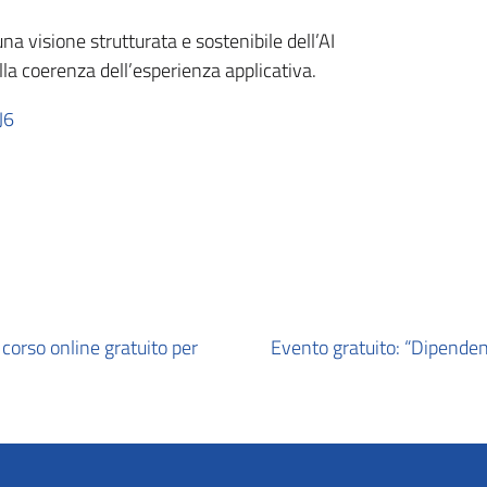
na visione strutturata e sostenibile dell’AI
lla coerenza dell’esperienza applicativa.
J6
corso online gratuito per
Evento gratuito: “Dipendenz