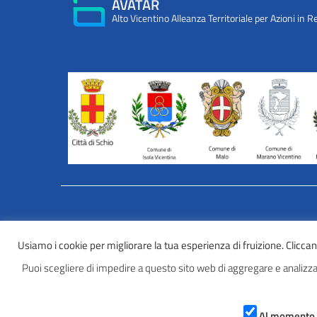
AVATAR
Alto Vicentino Alleanza Territoriale per Azioni in R
INFORMATIVA WEB PRIVACY E COOKIES
Usiamo i cookie per migliorare la tua esperienza di fruizione. Cliccando
Privacy e cookies
Puoi scegliere di impedire a questo sito web di aggregare e analizzar
Informazioni sulla privacy
Comunicazioni e modalità trasparenti per l’esercizio dei
Al momento le