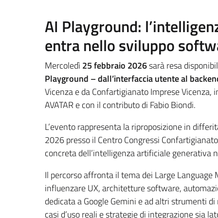
AI Playground: l’intelligen
entra nello sviluppo softw
Mercoledì
25 febbraio 2026
sarà resa disponibi
Playground – dall’interfaccia utente al backen
Vicenza e da Confartigianato Imprese Vicenza, 
AVATAR e con il contributo di Fabio Biondi.
L’evento rappresenta la riproposizione in differi
2026 presso il Centro Congressi Confartigianato 
concreta dell’intelligenza artificiale generativa ne
Il percorso affronta il tema dei Large Language 
influenzare UX, architetture software, automazio
dedicata a Google Gemini e ad altri strumenti di
casi d’uso reali e strategie di integrazione sia la