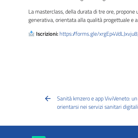
La masterclass, della durata di tre ore, propone u
generativa, orientata alla qualità progettuale e a
Iscrizioni:
https://forms.gle/xrgEp4VdLJxvju8
Sanità kmzero e app ViviVeneto: un 
orientarsi nei servizi sanitari digitali