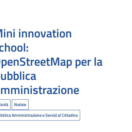
ini innovation
chool:
penStreetMap per la
ubblica
mministrazione
tività
Notizie
bblica Amministrazione e Servizi al Cittadino