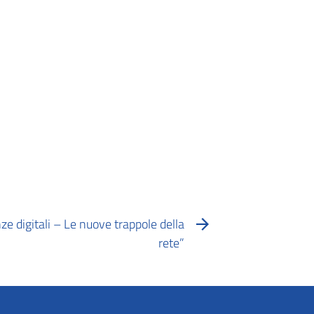
e digitali – Le nuove trappole della
rete”