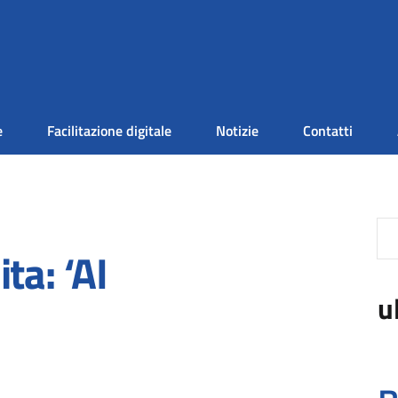
e
Facilitazione digitale
Notizie
Contatti
ta: ‘AI
u