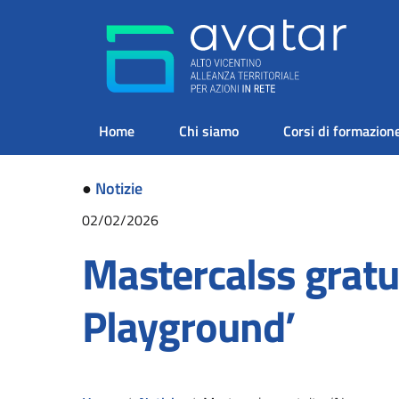
Home
Chi siamo
Corsi di formazion
●
Notizie
02/02/2026
Mastercalss gratui
Playground’