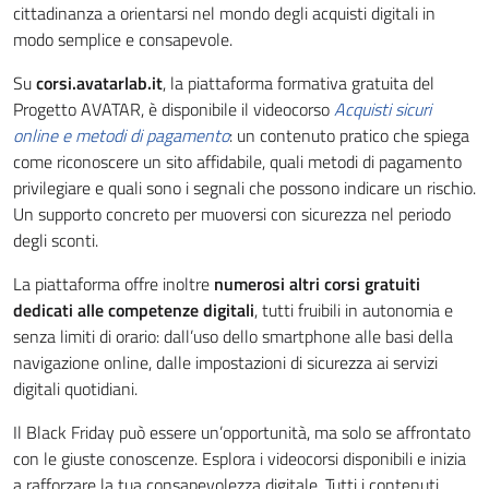
cittadinanza a orientarsi nel mondo degli acquisti digitali in
modo semplice e consapevole.
Su
corsi.avatarlab.it
, la piattaforma formativa gratuita del
Progetto AVATAR, è disponibile il videocorso
Acquisti sicuri
online e metodi di pagamento
: un contenuto pratico che spiega
come riconoscere un sito affidabile, quali metodi di pagamento
privilegiare e quali sono i segnali che possono indicare un rischio.
Un supporto concreto per muoversi con sicurezza nel periodo
degli sconti.
La piattaforma offre inoltre
numerosi altri corsi gratuiti
dedicati alle competenze digitali
, tutti fruibili in autonomia e
senza limiti di orario: dall’uso dello smartphone alle basi della
navigazione online, dalle impostazioni di sicurezza ai servizi
digitali quotidiani.
Il Black Friday può essere un’opportunità, ma solo se affrontato
con le giuste conoscenze. Esplora i videocorsi disponibili e inizia
a rafforzare la tua consapevolezza digitale. Tutti i contenuti