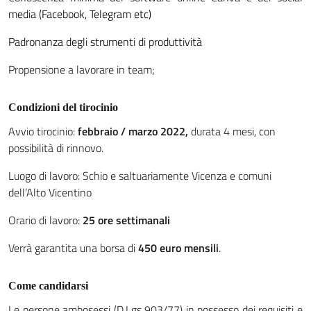
media (Facebook, Telegram etc)
Padronanza degli strumenti di produttività
Propensione a lavorare in team;
Condizioni del tirocinio
Avvio tirocinio:
febbraio / marzo 2022
,
durata 4 mesi, con
possibilità di rinnovo.
Luogo di lavoro: Schio e saltuariamente Vicenza e comuni
dell’Alto Vicentino
Orario di lavoro:
25 ore settimanali
Verrà garantita una borsa di
450 euro mensili
.
Come candidarsi
Le persone ambosessi (D.Lgs 903/77) in possesso dei requisiti e