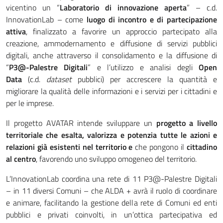
vicentino un “
Laboratorio di innovazione aperta
” – c.d.
InnovationLab – come
luogo di incontro e di partecipazione
attiva
, finalizzato a favorire un approccio partecipato alla
creazione, ammodernamento e diffusione di servizi pubblici
digitali, anche attraverso il consolidamento e la diffusione di
“
P3@-Palestre Digitali
” e l’utilizzo e analisi degli
Open
Data
(c.d.
dataset
pubblici) per accrescere la quantità e
migliorare la qualità delle informazioni e i servizi per i cittadini e
per le imprese.
Il progetto AVATAR intende sviluppare un
progetto a livello
territoriale
che esalta, valorizza e potenzia tutte le azioni e
relazioni già esistenti nel territorio e
che pongono il
cittadino
al centro
, favorendo uno sviluppo omogeneo del territorio.
L’InnovationLab coordina una rete di 11 P3@-Palestre Digitali
– in 11 diversi Comuni – che ALDA + avrà il ruolo di coordinare
e animare, facilitando la gestione della rete di Comuni ed enti
pubblici e privati coinvolti, in un’ottica partecipativa ed