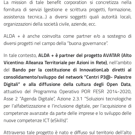
La mission di tale benefit corporation si concretizza nella
fornitura di servizi (gestione e scrittura progetti, formazione,
assistenza tecnica…) a diversi soggetti quali autorità locali,
organizzazioni della società civile, aziende, ecc.
ALDA + è anche coinvolta come partner e/o a sostegno di
diversi progetti nel campo della “buona governance”.
In tale contesto,
ALDA + è partner del progetto AVATAR (Alto
Vicentino: Alleanza Territoriale per Azioni in Rete)
, nell’ambito
del
Bando per la costituzione di InnovationLab diretti al
consolidamento/sviluppo del network “Centri P3@- Palestre
Digitali” e alla diffusione della cultura degli Open Data
,
attuativo del Programma Operativo POR FESR 2014-2020,
Asse 2 “Agenda Digitale”, Azione 2.3.1 “Soluzioni tecnologiche
per l’alfabetizzazione e l’inclusione digitale, per l’acquisizione di
competenze avanzate da parte delle imprese e lo sviluppo delle
nuove competenze ICT (eSkills)”.
Attraverso tale progetto è nato e diffuso sul territorio dell’alto