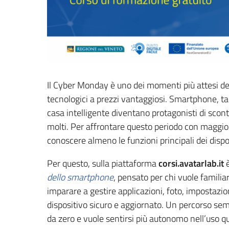
Il Cyber Monday è uno dei momenti più attesi del
tecnologici a prezzi vantaggiosi. Smartphone, table
casa intelligente diventano protagonisti di scont
molti. Per affrontare questo periodo con maggi
conoscere almeno le funzioni principali dei dispos
Per questo, sulla piattaforma
corsi.avatarlab.it
è
dello smartphone
, pensato per chi vuole familia
imparare a gestire applicazioni, foto, impostazio
dispositivo sicuro e aggiornato. Un percorso semp
da zero e vuole sentirsi più autonomo nell’uso 