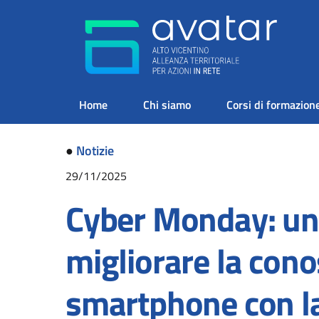
Home
Chi siamo
Corsi di formazion
●
Notizie
29/11/2025
Cyber Monday: un
migliorare la cono
smartphone con la