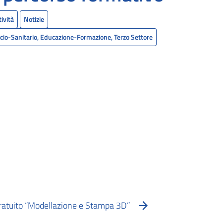
tività
Notizie
cio-Sanitario, Educazione-Formazione, Terzo Settore
gratuito “Modellazione e Stampa 3D”