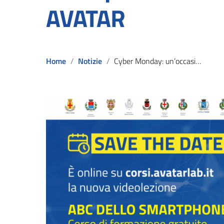
AVATAR
Home
Notizie
Cyber Monday: un’occasione per migliorare la conoscenza dello smartphone con la videolezione AVATAR