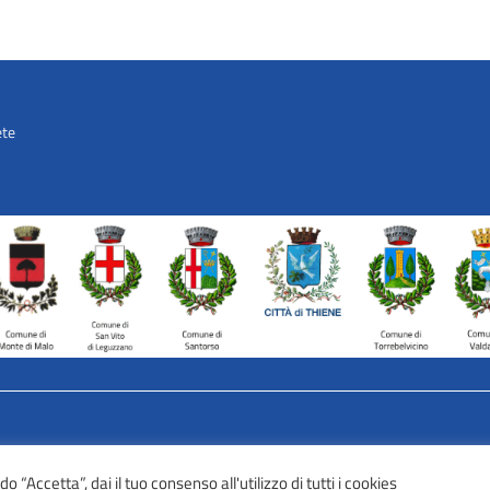
ete
AVATAR – Alleanza Territoriale p
 “Accetta”, dai il tuo consenso all'utilizzo di tutti i cookies