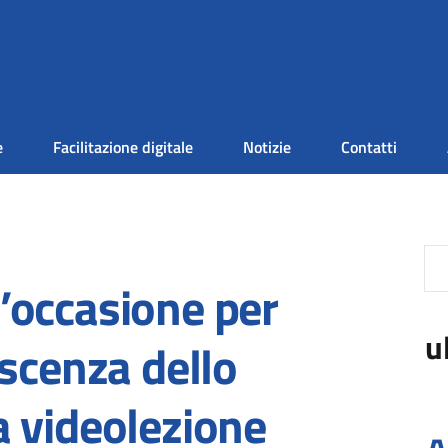
e
Facilitazione digitale
Notizie
Contatti
’occasione per
u
scenza dello
 videolezione