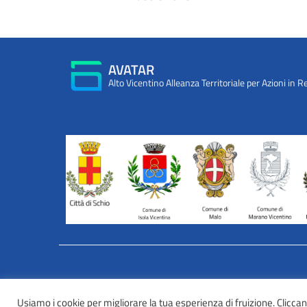
AVATAR
Alto Vicentino Alleanza Territoriale per Azioni in R
INFORMATIVA WEB PRIVACY E COOKIES
Usiamo i cookie per migliorare la tua esperienza di fruizione. Cliccando