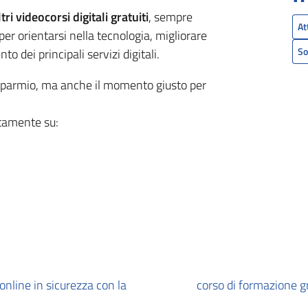
ltri videocorsi digitali gratuiti
, sempre
At
per orientarsi nella tecnologia, migliorare
So
 dei principali servizi digitali.
isparmio, ma anche il momento giusto per
uitamente su:
online in sicurezza con la
corso di formazione 