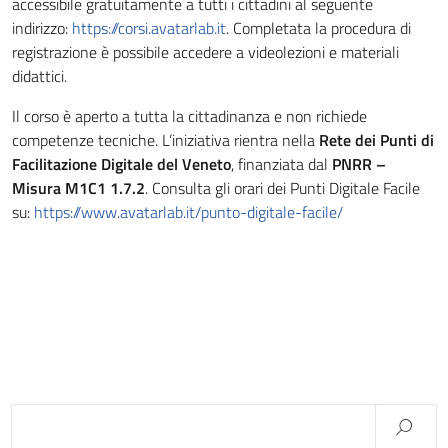
accessibile gratuitamente a tutti i cittadini al seguente
indirizzo:
https://corsi.avatarlab.it
. Completata la procedura di
registrazione è possibile accedere a videolezioni e materiali
didattici.
Il corso è aperto a tutta la cittadinanza e non richiede
competenze tecniche. L’iniziativa rientra nella
Rete dei Punti di
Facilitazione Digitale del Veneto
, finanziata dal
PNRR –
Misura M1C1 1.7.2
. Consulta gli orari dei Punti Digitale Facile
su:
https://www.avatarlab.it/punto-digitale-facile/