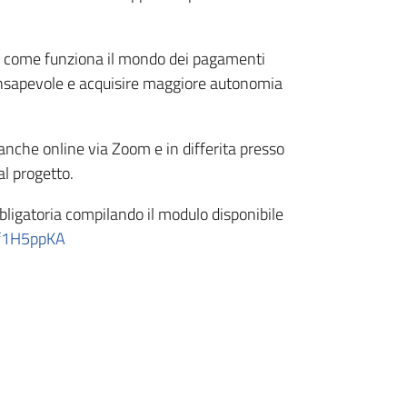
o come funziona il mondo dei pagamenti
consapevole e acquisire maggiore autonomia
 anche online via Zoom e in differita presso
al progetto.
bbligatoria compilando il modulo disponibile
Qf1H5ppKA