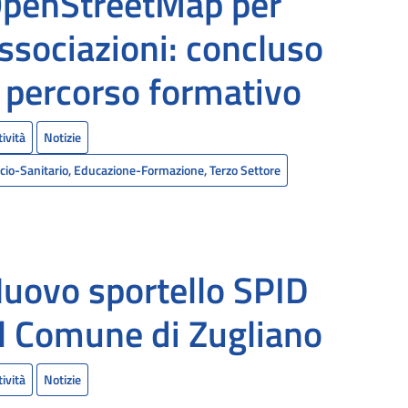
penStreetMap per
ssociazioni: concluso
l percorso formativo
tività
Notizie
cio-Sanitario, Educazione-Formazione, Terzo Settore
uovo sportello SPID
l Comune di Zugliano
tività
Notizie