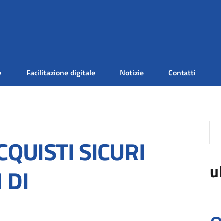
e
Facilitazione digitale
Notizie
Contatti
ACQUISTI SICURI
u
 DI