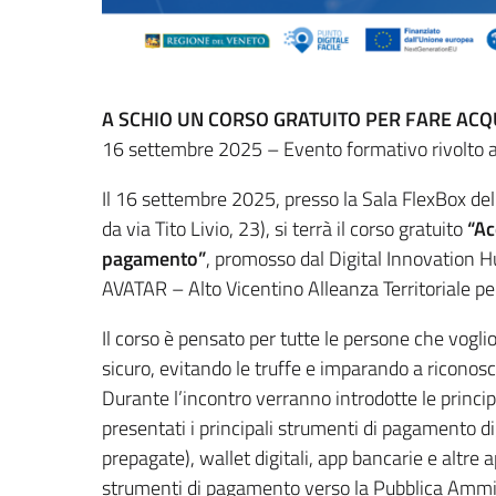
A SCHIO UN CORSO GRATUITO PER FARE ACQU
16 settembre 2025 – Evento formativo rivolto a
Il 16 settembre 2025, presso la Sala FlexBox de
da via Tito Livio, 23), si terrà il corso gratuito
“Ac
pagamento”
, promosso dal Digital Innovation H
AVATAR – Alto Vicentino Alleanza Territoriale pe
Il corso è pensato per tutte le persone che vogl
sicuro, evitando le truffe e imparando a riconosc
Durante l’incontro verranno introdotte le princ
presentati i principali strumenti di pagamento digi
prepagate), wallet digitali, app bancarie e altre ap
strumenti di pagamento verso la Pubblica Ammin