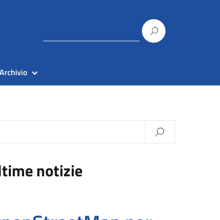
Archivio
ltime notizie