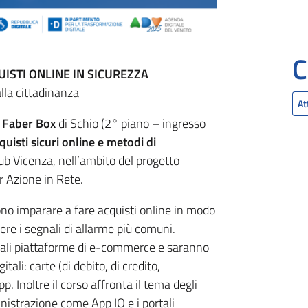
C
ISTI ONLINE IN SICUREZZA
lla cittadinanza
At
l
Faber Box
di Schio (2° piano – ingresso
quisti sicuri online e metodi di
ub Vicenza, nell’ambito del progetto
r Azione in Rete.
iono imparare a fare acquisti online in modo
ere i segnali di allarme più comuni.
ipali piattaforme di e-commerce e saranno
tali: carte (di debito, di credito,
p. Inoltre il corso affronta il tema degli
istrazione come App IO e i portali