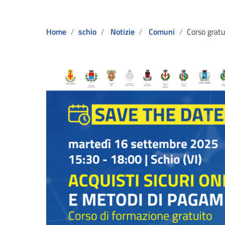
Home
schio
Notizie
Comuni
Corso gratuito: “ACQUISTI SIC