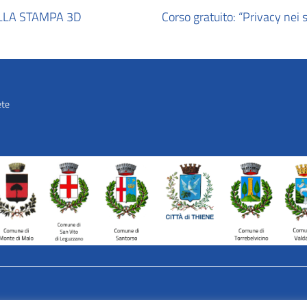
ALLA STAMPA 3D
Corso gratuito: “Privacy nei
ete