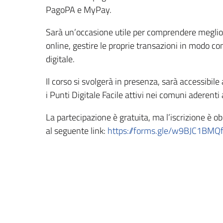
PagoPA e MyPay.
Sarà un’occasione utile per comprendere megli
online, gestire le proprie transazioni in modo 
digitale.
Il corso si svolgerà in presenza, sarà accessibile
i Punti Digitale Facile attivi nei comuni aderenti 
La partecipazione è gratuita, ma l’iscrizione è o
al seguente link:
https://forms.gle/w9BJC1BM