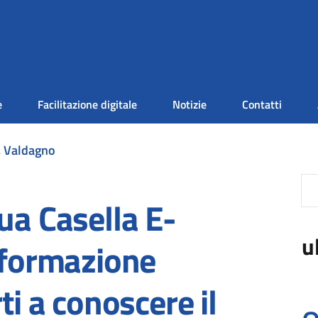
e
Facilitazione digitale
Notizie
Contatti
,
Valdagno
ua Casella E-
u
i formazione
ti a conoscere il