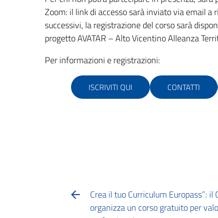
Zoom: il link di accesso sarà inviato via email a r
successivi, la registrazione del corso sarà disponi
progetto AVATAR – Alto Vicentino Alleanza Territ
Per informazioni e registrazioni:
ISCRIVITI QUI
CONTATTI
Crea il tuo Curriculum Europass”: il
organizza un corso gratuito per valor