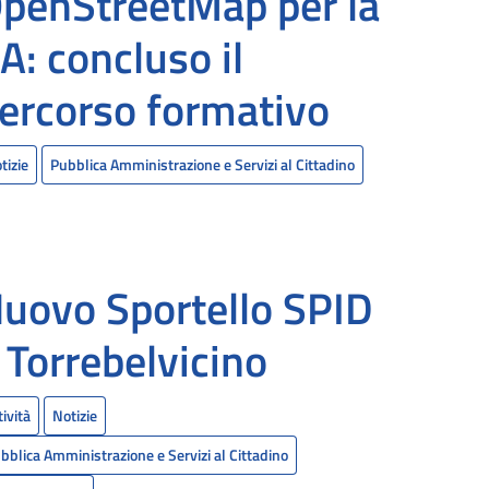
penStreetMap per la
A: concluso il
ercorso formativo
tizie
Pubblica Amministrazione e Servizi al Cittadino
uovo Sportello SPID
 Torrebelvicino
tività
Notizie
bblica Amministrazione e Servizi al Cittadino