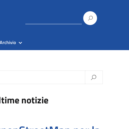
Archivio
ltime notizie