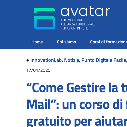
Home
Chi siamo
Corsi di formazion
●
InnovationLab
,
Notizie
,
Punto Digitale Facile
17/01/2025
“Come Gestire la t
Mail”: un corso d
gratuito per aiutar