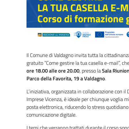
Il Comune di Valdagno invita tutta la cittadinanz
gratuito “Come gestire la tua casella e-mail”, che
ore 18.00 alle ore 20.00
, presso la
Sala Riunion
Parco della Favorita, 19 a Valdagno
.
L’iniziativa, organizzata in collaborazione con il
Imprese Vicenza, è ideale per chiunque voglia mig
posta elettronica, riducendo lo stress quotidian
comunicazione digitale.
I temi che verranno trattati durante il corso sono