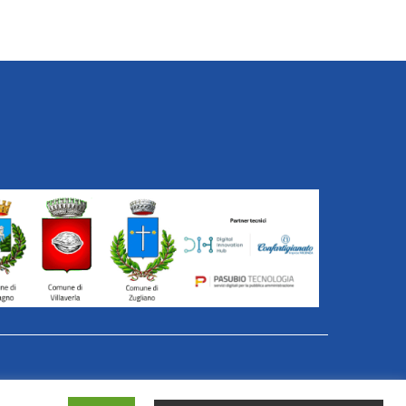
er Azioni in Rete