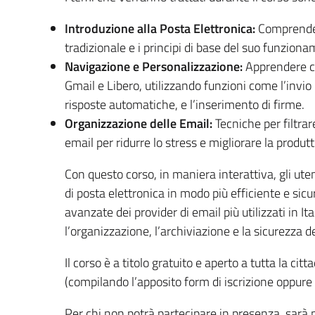
Introduzione alla Posta Elettronica:
Comprendere
tradizionale e i principi di base del suo funzion
Navigazione e Personalizzazione:
Apprendere co
Gmail e Libero, utilizzando funzioni come l’invio
risposte automatiche, e l’inserimento di firme.
Organizzazione delle Email:
Tecniche per filtrar
email per ridurre lo stress e migliorare la produtt
Con questo corso, in maniera interattiva, gli ute
di posta elettronica in modo più efficiente e sicu
avanzate dei provider di email più utilizzati in It
l’organizzazione, l’archiviazione e la sicurezza d
Il corso è a titolo gratuito e aperto a tutta la cit
(compilando l’apposito form di iscrizione oppure 
Per chi non potrà partecipare in presenza, sarà p