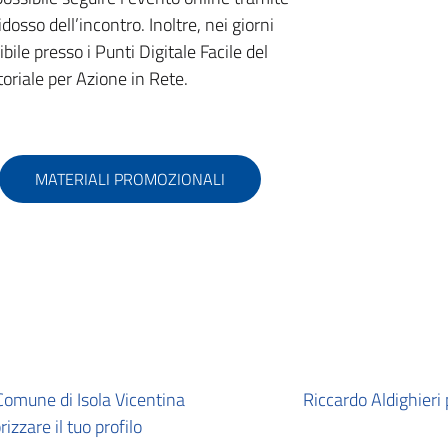
idosso dell’incontro. Inoltre, nei giorni
bile presso i Punti Digitale Facile del
oriale per Azione in Rete.
MATERIALI PROMOZIONALI
 Comune di Isola Vicentina
Riccardo Aldighieri 
izzare il tuo profilo