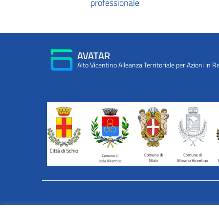
professionale
AVATAR
Alto Vicentino Alleanza Territoriale per Azioni in R
INFORMATIVA WEB PRIVACY E COOKIES