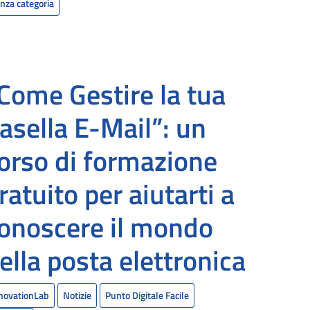
nza categoria
Come Gestire la tua
asella E-Mail”: un
orso di formazione
ratuito per aiutarti a
onoscere il mondo
ella posta elettronica
novationLab
Notizie
Punto Digitale Facile