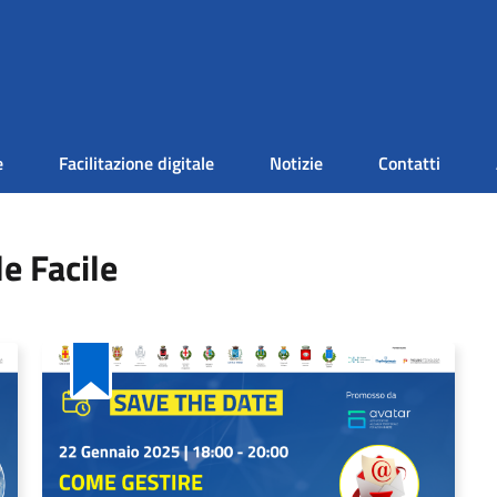
e
Facilitazione digitale
Notizie
Contatti
le Facile