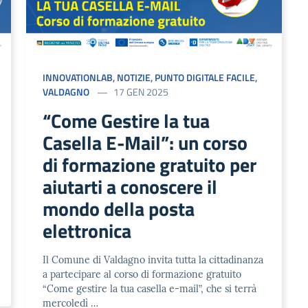
INNOVATIONLAB
,
NOTIZIE
,
PUNTO DIGITALE FACILE
,
VALDAGNO
17 GEN 2025
“Come Gestire la tua
Casella E-Mail”: un corso
di formazione gratuito per
aiutarti a conoscere il
mondo della posta
elettronica
Il Comune di Valdagno invita tutta la cittadinanza
a partecipare al corso di formazione gratuito
“Come gestire la tua casella e-mail”, che si terrà
mercoledì …