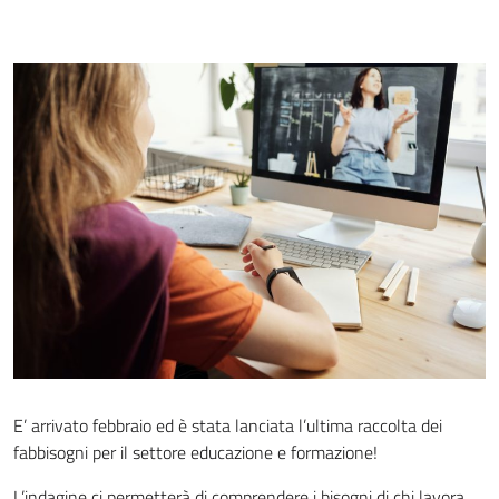
E’ arrivato febbraio ed è stata lanciata l’ultima raccolta dei
fabbisogni per il settore educazione e formazione!
L’indagine ci permetterà di comprendere i bisogni di chi lavora