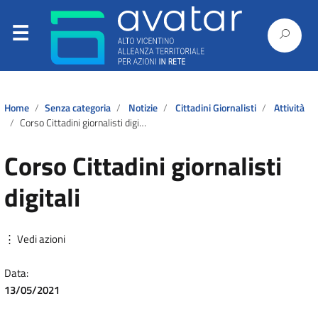
Home
Senza categoria
Notizie
Cittadini Giornalisti
Attività
Corso Cittadini giornalisti digitali
Corso Cittadini giornalisti
digitali
⋮ Vedi azioni
Data:
13/05/2021