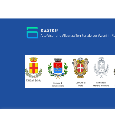
AVATAR
Alto Vicentino Alleanza Territoriale per Azioni in R
INFORMATIVA WEB PRIVACY E COOKIES