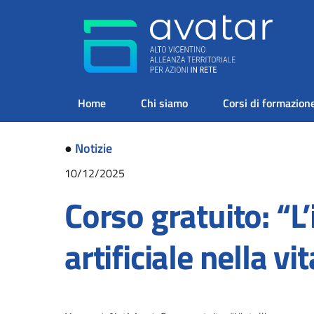
Home
Chi siamo
Corsi di formazion
●
Notizie
10/12/2025
Corso gratuito: “L’
artificiale nella v