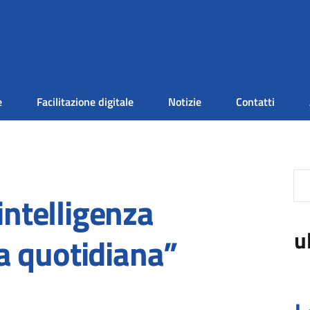
e
Facilitazione digitale
Notizie
Contatti
intelligenza
u
ita quotidiana”