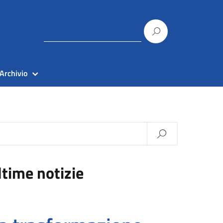
Archivio
ltime notizie