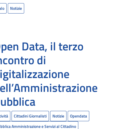
alo
Notizie
pen Data, il terzo
ncontro di
igitalizzazione
ell’Amministrazione
ubblica
tività
Cittadini Giornalisti
Notizie
Opendata
bblica Amministrazione e Servizi al Cittadino