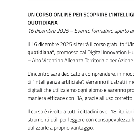
UN CORSO ONLINE PER SCOPRIRE L’INTELLIG
QUOTIDIANA
16 dicembre 2025 – Evento formativo aperto all
Il 16 dicembre 2025 si terrà il corso gratuito
“L’i
quotidiana”
, promosso dal Digital Innovation H
– Alto Vicentino Alleanza Territoriale per Azione
L’incontro sarà dedicato a comprendere, in modo s
di “intelligenza artificiale”. Verranno illustrati 
digitali che utilizziamo ogni giorno e saranno pro
maniera efficace con l’IA, grazie all’uso corretto
Il corso è rivolto a tutti i cittadini over 18, italian
strumenti utili per leggere con consapevolezza le
utilizzarle a proprio vantaggio.