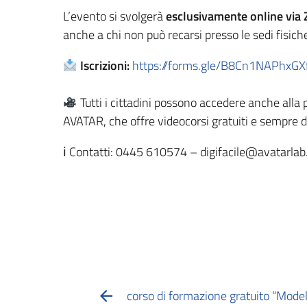
L’evento si svolgerà
esclusivamente online via
anche a chi non può recarsi presso le sedi fisich
Iscrizioni:
https://forms.gle/B8Cn1NAPhxGX
Tutti i cittadini possono accedere anche alla
AVATAR, che offre videocorsi gratuiti e sempre d
ℹ Contatti: 0445 610574 –
digifacile@avatarlab.
corso di formazione gratuito “Mode