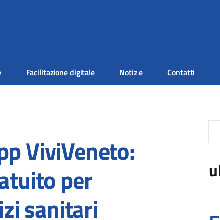
e
Facilitazione digitale
Notizie
Contatti
pp ViviVeneto:
u
atuito per
izi sanitari