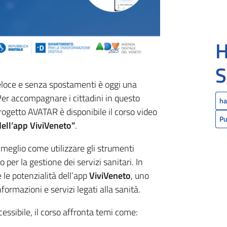
H
S
veloce e senza spostamenti è oggi una
 Per accompagnare i cittadini in questo
ha
ogetto AVATAR è disponibile il corso video
Pu
dell’app ViviVeneto”
.
meglio come utilizzare gli strumenti
 per la gestione dei servizi sanitari. In
 le potenzialità dell’app
ViviVeneto
, uno
ormazioni e servizi legati alla sanità.
essibile, il corso affronta temi come: