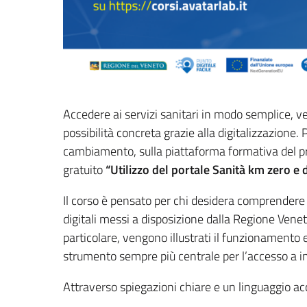
Accedere ai servizi sanitari in modo semplice, 
possibilità concreta grazie alla digitalizzazione.
cambiamento, sulla piattaforma formativa del pr
gratuito
“Utilizzo del portale Sanità km zero e 
Il corso è pensato per chi desidera comprendere 
digitali messi a disposizione dalla Regione Veneto
particolare, vengono illustrati il funzionamento e
strumento sempre più centrale per l’accesso a inf
Attraverso spiegazioni chiare e un linguaggio acc