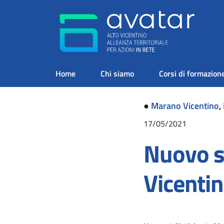
Home
Chi siamo
Corsi di formazion
●
Marano Vicentino
,
17/05/2021
Nuovo s
Vicenti