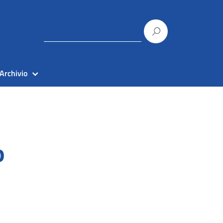
Archivio
o