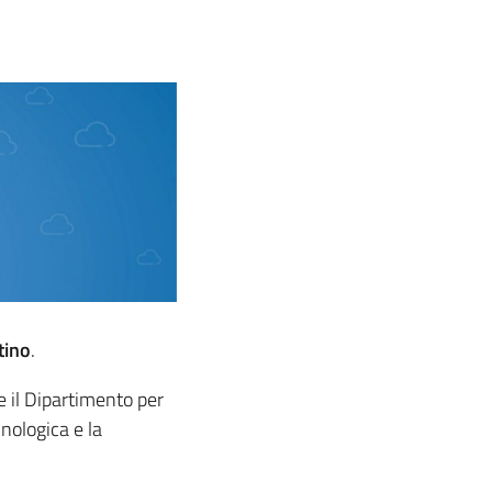
tino
.
 e il Dipartimento per
cnologica e la