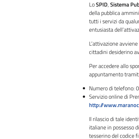
Lo
SPID
,
Sistema Pubb
della pubblica amminis
tutti i servizi da qua
entusiasta dell’attiva
L’attivazione avviene 
cittadini desiderino a
Per accedere allo spor
appuntamento tramit
Numero di telefono:
Servizio online di Pr
http://www.maranoco
Il rilascio di tale iden
italiane in possesso d
tesserino del codice 