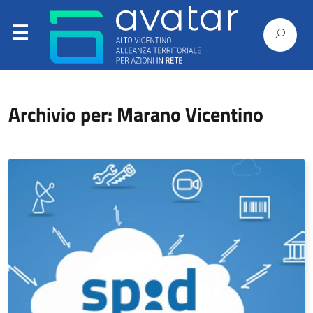
Archivio per: Marano Vicentino