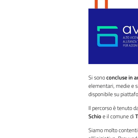
Si sono
concluse in a
elementari, medie e s
disponibile su piattaf
Il percorso è tenuto 
Schio
e il comune di
T
Siamo molto contenti