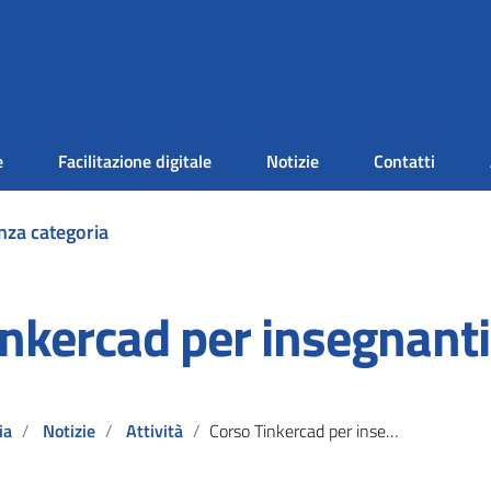
e
Facilitazione digitale
Notizie
Contatti
nza categoria
inkercad per insegnanti
ia
Notizie
Attività
Corso Tinkercad per insegnanti