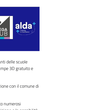
anti delle scuole
tampe 3D gratuito e
zione con il comune di
ito numerosi