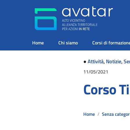
Home
Chi siamo
Corsi di formazion
●
Attività
,
Notizie
,
Se
11/05/2021
Corso T
Home
Senza categor