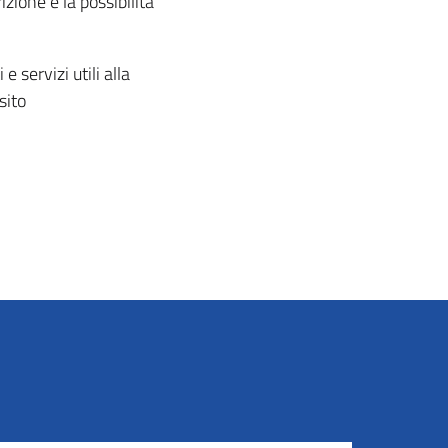
zione e la possibilità
 servizi utili alla
sito