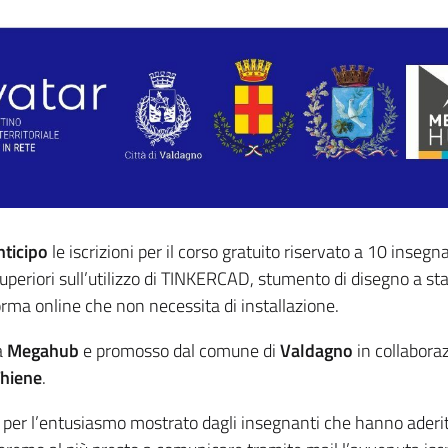
nticipo
le iscrizioni per il corso gratuito riservato a 10 insegn
uperiori sull’utilizzo di TINKERCAD, stumento di disegno a s
orma online che non necessita di installazione.
da
Megahub
e promosso dal comune di
Valdagno
in collabora
hiene
.
 per l’entusiasmo mostrato dagli insegnanti che hanno ader