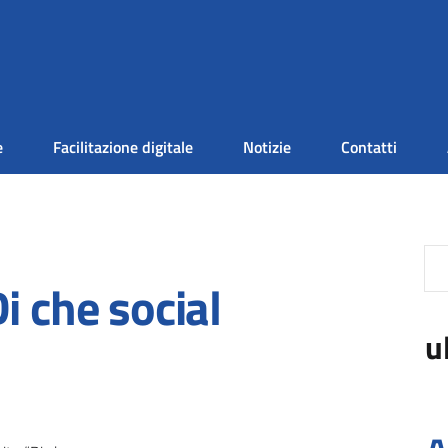
e
Facilitazione digitale
Notizie
Contatti
i che social
u