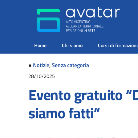
Home
Chi siamo
Corsi di formazion
●
Notizie
,
Senza categoria
28/10/2025
Evento gratuito “D
siamo fatti”