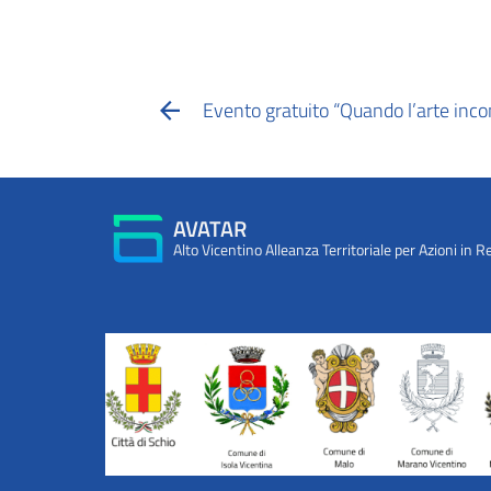
Evento gratuito “Quando l’arte inco
AVATAR
Alto Vicentino Alleanza Territoriale per Azioni in R