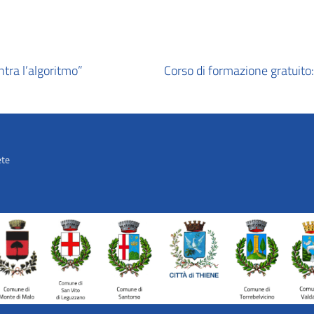
ntra l’algoritmo”
Corso di formazione gratuito: 
ete