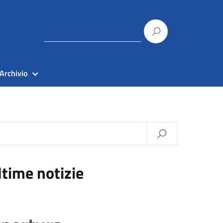
Archivio
ltime notizie