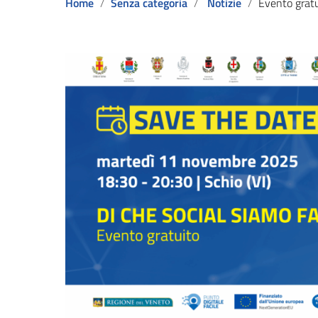
Home
Senza categoria
Notizie
Evento gratuito “Di ch