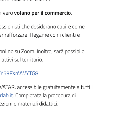
n vero
volano per il commercio
.
ofessionisti che desiderano capire come
r rafforzare il legame con i clienti e
online su Zoom. Inoltre, sarà possibile
ttivi sul territorio.
odRY59FXnVWYTG8
VATAR, accessibile gratuitamente a tutti i
rlab.it
. Completata la procedura di
zioni e materiali didattici.