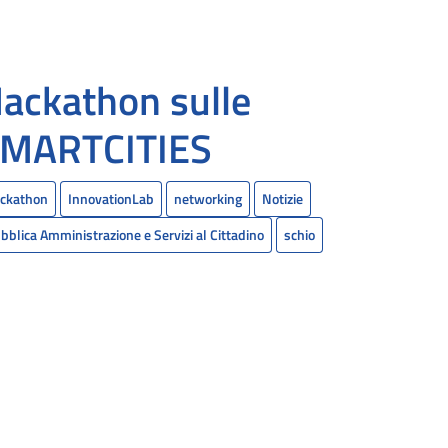
ackathon sulle
MARTCITIES
ckathon
InnovationLab
networking
Notizie
bblica Amministrazione e Servizi al Cittadino
schio