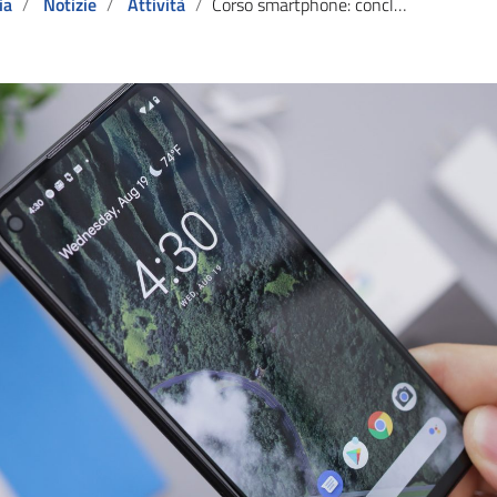
ia
Notizie
Attività
Corso smartphone: conclusione del percorso formativo