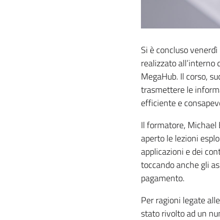
Si è concluso venerdì 
realizzato all’interno
MegaHub. Il corso, sud
trasmettere le inform
efficiente e consapev
Il formatore, Michael
aperto le lezioni espl
applicazioni e dei con
toccando anche gli aspe
pagamento.
Per ragioni legate all
stato rivolto ad un n