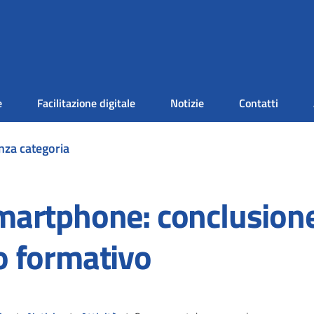
e
Facilitazione digitale
Notizie
Contatti
nza categoria
martphone: conclusione
o formativo