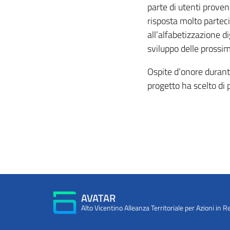
parte di utenti proven
risposta molto parteci
all’alfabetizzazione d
sviluppo delle prossim
Ospite d’onore durante 
progetto ha scelto di 
AVATAR
Alto Vicentino Alleanza Territoriale per Azioni in R