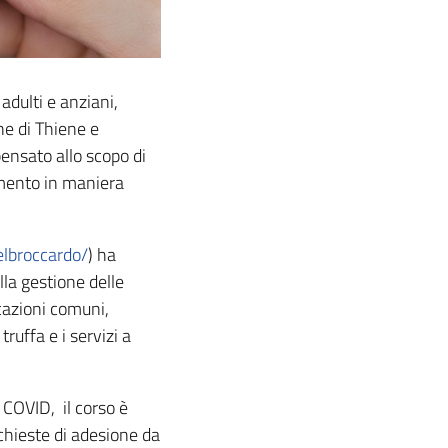
adulti e anziani,
une di Thiene e
pensato allo scopo di
umento in maniera
elbroccardo/
) ha
lla gestione delle
icazioni comuni,
truffa e i servizi a
 COVID, il corso è
chieste di adesione da