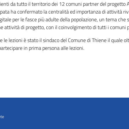
ienti da tutto il territorio dei 12 comuni partner del progetto
pata ha confermato la centralità ed importanza di attività riv
igitale per le fasce più adulte della popolazione, un tema che 
e attività di progetto, con il coinvolgimento di tutti i comuni 
le lezioni è stato il sindaco del Comune di Thiene il quale oltr
partecipare in prima persona alle lezioni.
ete