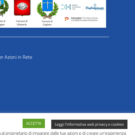
er Azioni in Rete
ACCETTA
Leggi l'informativa web privacy e cookies
al proprietario di imparare dalle tue azioni e di creare un'esperienza