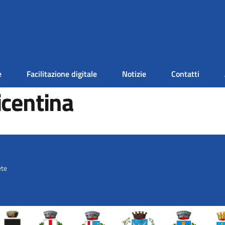
e
Facilitazione digitale
Notizie
Contatti
icentina
ete