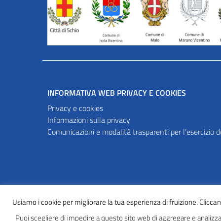
INFORMATIVA WEB PRIVACY E COOKIES
Privacy e cookies
Informazioni sulla privacy
Comunicazioni e modalità trasparenti per l’esercizio dei
Usiamo i cookie per migliorare la tua esperienza di fruizione. Cliccando
Puoi scegliere di impedire a questo sito web di aggregare e analizzar